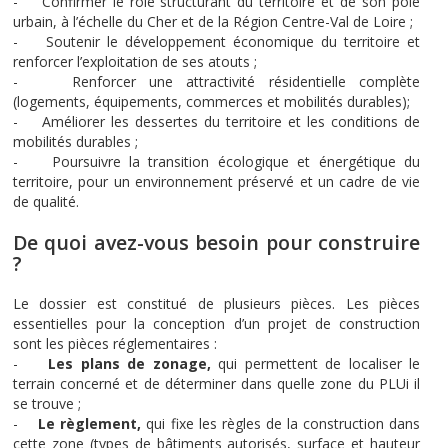
- Confirmer le rôle structurant du territoire et de son pôle
urbain, à l’échelle du Cher et de la Région Centre-Val de Loire ;
- Soutenir le développement économique du territoire et
renforcer l’exploitation de ses atouts ;
- Renforcer une attractivité résidentielle complète
(logements, équipements, commerces et mobilités durables);
- Améliorer les dessertes du territoire et les conditions de
mobilités durables ;
- Poursuivre la transition écologique et énergétique du
territoire, pour un environnement préservé et un cadre de vie
de qualité.
De quoi avez-vous besoin pour construire
?
Le dossier est constitué de plusieurs pièces. Les pièces
essentielles pour la conception d’un projet de construction
sont les pièces réglementaires :
-
Les plans de zonage,
qui permettent de localiser le
terrain concerné et de déterminer dans quelle zone du PLUi il
se trouve ;
-
Le règlement,
qui fixe les règles de la construction dans
cette zone (types de bâtiments autorisés, surface et hauteur