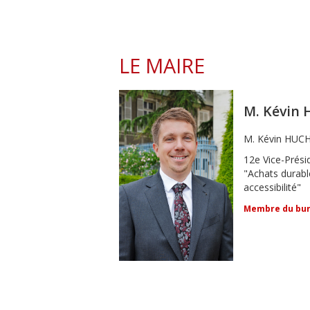
LE MAIRE
M. Kévin
M. Kévin HUC
12e Vice-Prési
"
Achats durabl
accessibilité"
Membre du bu