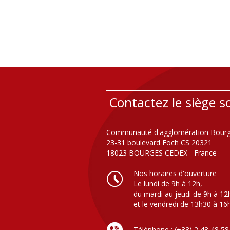
Contactez le siège so
Communauté d'agglomération Bourg
23-31 boulevard Foch CS 20321
18023 BOURGES CEDEX - France
Nos horaires d'ouverture
Le lundi de 9h à 12h,
du mardi au jeudi de 9h à 12
et le vendredi de 13h30 à 16
Téléphone : (+33) 2 48 48 58