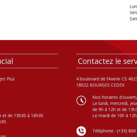
Lun
Ven
Sam
cial
Contactez le serv
es Plus
4 boulevard de l’Avenir CS 402
18022 BOURGES CEDEX
Nos horaires d'ouvert
Le lundi, mercredi, jeu
de 9h à 12h et de 13h
h et de 13h30 à 16h30
Le mardi de 10h à 12h
h30.
Téléphone : (+33) 800
 58