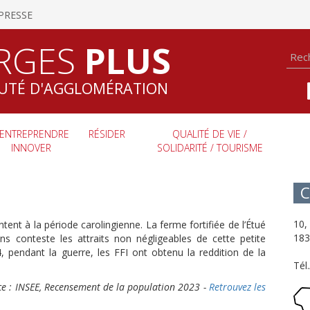
PRESSE
RGES
PLUS
TÉ D'AGGLOMÉRATION
ENTREPRENDRE
RÉSIDER
QUALITÉ DE VIE /
INNOVER
SOLIDARITÉ / TOURISME
C
10,
nt à la période carolingienne. La ferme fortifiée de l’Étué
183
ns conteste les attraits non négligeables de cette petite
pendant la guerre, les FFI ont obtenu la reddition de la
Tél
rce : INSEE, Recensement de la population 2023 -
Retrouvez les