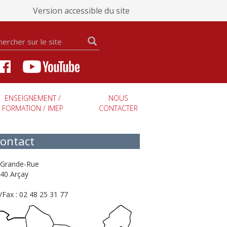
Version accessible du site
ENSEIGNEMENT /
NOUS
FORMATION / IMEP
CONTACTER
ontact
 Grande-Rue
40 Arçay
./Fax : 02 48 25 31 77