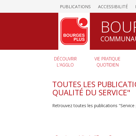
PUBLICATIONS
ACCESSIBILITÉ
BOU
COMMUNAU
DÉCOUVRIR
VIE PRATIQUE
L'AGGLO
QUOTIDIEN
TOUTES LES PUBLICATIO
QUALITÉ DU SERVICE"
Retrouvez toutes les publications "Service 