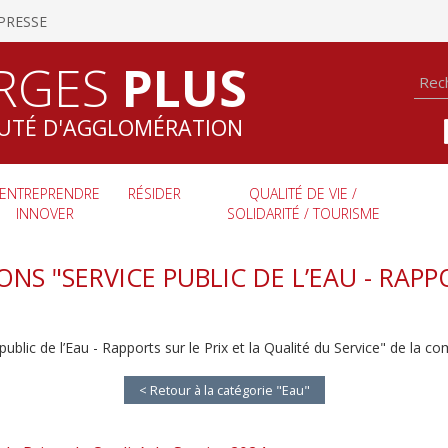
PRESSE
RGES
PLUS
TÉ D'AGGLOMÉRATION
ENTREPRENDRE
RÉSIDER
QUALITÉ DE VIE /
INNOVER
SOLIDARITÉ / TOURISME
NS "SERVICE PUBLIC DE L’EAU - RAPPO
public de l’Eau - Rapports sur le Prix et la Qualité du Service" de la
< Retour à la catégorie "Eau"