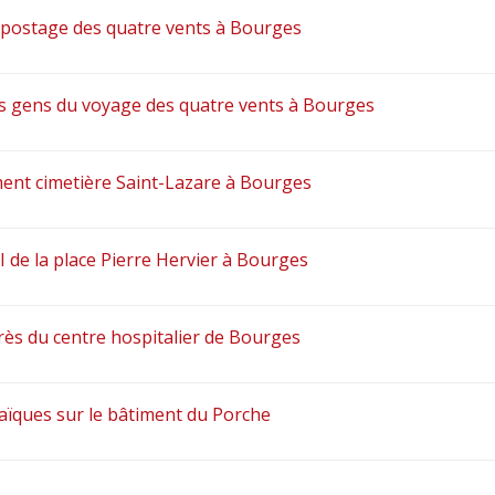
mpostage des quatre vents à Bourges
des gens du voyage des quatre vents à Bourges
nt cimetière Saint-Lazare à Bourges
 de la place Pierre Hervier à Bourges
près du centre hospitalier de Bourges
aïques sur le bâtiment du Porche