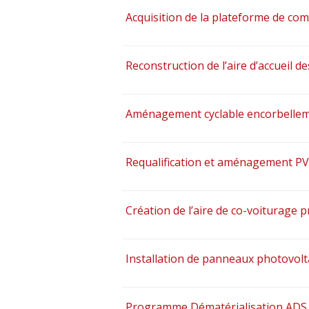
Acquisition de la plateforme de co
Reconstruction de l’aire d’accueil 
Aménagement cyclable encorbelleme
Requalification et aménagement PVI
Création de l’aire de co-voiturage 
Installation de panneaux photovolt
Programme Dématérialisation ADS