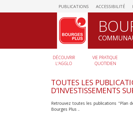
PUBLICATIONS
ACCESSIBILITÉ
BOU
COMMUNAU
DÉCOUVRIR
VIE PRATIQUE
L'AGGLO
QUOTIDIEN
TOUTES LES PUBLICAT
D’INVESTISSEMENTS SUP
Retrouvez toutes les publications "Plan
Bourges Plus ..