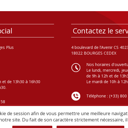
cial
Contactez le serv
es Plus
4 boulevard de l’Avenir CS 402
18022 BOURGES CEDEX
Nos horaires d'ouvert
Le lundi, mercredi, jeu
de 9h à 12h et de 13h
h et de 13h30 à 16h30
Le mardi de 10h à 12h
h30.
Téléphone : (+33) 800
 58
(Appel gratuit - Basculement v
en dehors des horaires d’ouver
ie de session afin de vous permettre une meilleure navigati
notre site. Du fait de son caractère strictement nécessaire, 