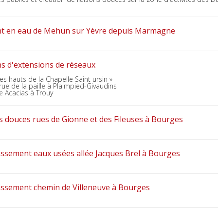
ent en eau de Mehun sur Yèvre depuis Marmagne
ns d'extensions de réseaux
es hauts de la Chapelle Saint ursin »
ue de la paille à Plaimpied-Givaudins
e Acacias à Trouy
s douces rues de Gionne et des Fileuses à Bourges
issement eaux usées allée Jacques Brel à Bourges
nissement chemin de Villeneuve à Bourges