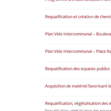
Requalification et création de ch
Plan Vélo Intercommunal – Boulevar
Plan Vélo Intercommunal – Place Ra
Requalification des espaces publics
Acquisition de matériel favorisant le
Requalification, végétalisation des 
Requalification, végétalisation des espac