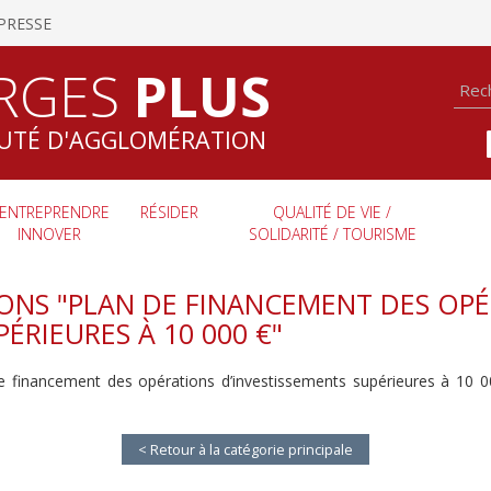
PRESSE
RGES
PLUS
TÉ D'AGGLOMÉRATION
ENTREPRENDRE
RÉSIDER
QUALITÉ DE VIE /
INNOVER
SOLIDARITÉ / TOURISME
IONS "PLAN DE FINANCEMENT DES OP
ÉRIEURES À 10 000 €"
 de financement des opérations d’investissements supérieures à 10
< Retour à la catégorie principale