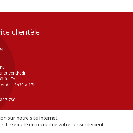
ice clientèle
34
ure
di et vendredi
30 à 17h
 et de 13h30 à 17h.
 897 730
ers l'astreinte eau/assainissement
ture au public )
on sur notre site internet.
il est exempté du recueil de votre consentement.