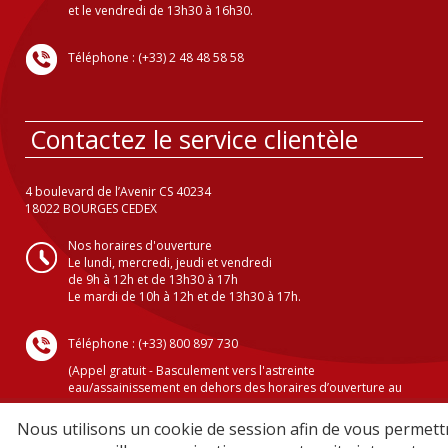
et le vendredi de 13h30 à 16h30.
Téléphone : (+33) 2 48 48 58 58
Contactez le service clientèle
4 boulevard de l’Avenir CS 40234
18022 BOURGES CEDEX
Nos horaires d'ouverture
Le lundi, mercredi, jeudi et vendredi
de 9h à 12h et de 13h30 à 17h
Le mardi de 10h à 12h et de 13h30 à 17h.
Téléphone : (+33) 800 897 730
(Appel gratuit - Basculement vers l'astreinte
eau/assainissement en dehors des horaires d’ouverture au
public )
Nous utilisons un cookie de session afin de vous permett