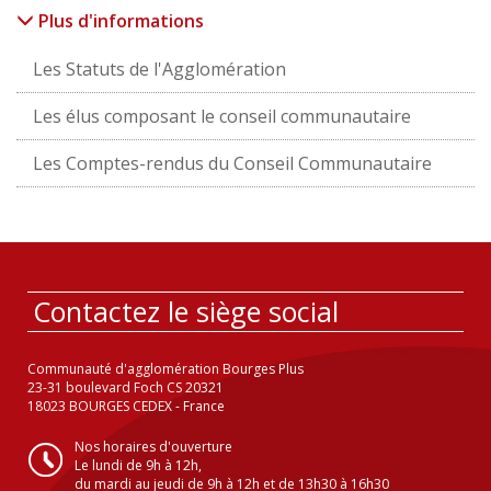
Plus d'informations
Les Statuts de l'Agglomération
Les élus composant le conseil communautaire
Les Comptes-rendus du Conseil Communautaire
Contactez le siège social
Communauté d'agglomération Bourges Plus
23-31 boulevard Foch CS 20321
18023 BOURGES CEDEX - France
Nos horaires d'ouverture
Le lundi de 9h à 12h,
du mardi au jeudi de 9h à 12h et de 13h30 à 16h30