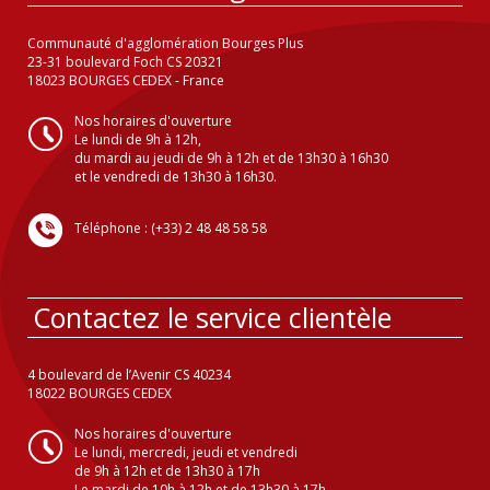
Communauté d'agglomération Bourges Plus
23-31 boulevard Foch CS 20321
18023 BOURGES CEDEX - France
Nos horaires d'ouverture
Le lundi de 9h à 12h,
du mardi au jeudi de 9h à 12h et de 13h30 à 16h30
et le vendredi de 13h30 à 16h30.
Téléphone : (+33) 2 48 48 58 58
Contactez le service clientèle
4 boulevard de l’Avenir CS 40234
18022 BOURGES CEDEX
Nos horaires d'ouverture
Le lundi, mercredi, jeudi et vendredi
de 9h à 12h et de 13h30 à 17h
Le mardi de 10h à 12h et de 13h30 à 17h.