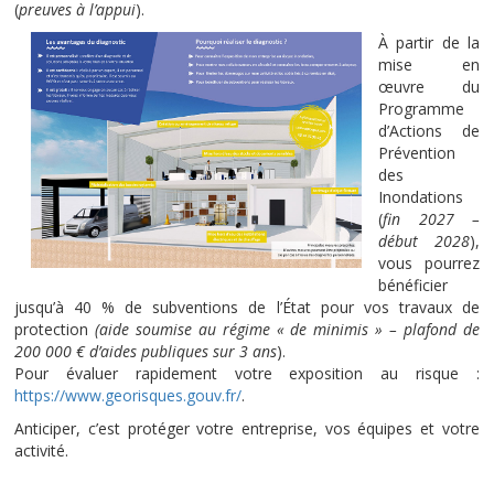
(
preuves à l’appui
).
À partir de la
mise en
œuvre du
Programme
d’Actions de
Prévention
des
Inondations
(
fin 2027 –
début 2028
),
vous pourrez
bénéficier
jusqu’à 40 % de subventions de l’État pour vos travaux de
protection
(aide soumise au régime « de minimis » – plafond de
200 000 € d’aides publiques sur 3 ans
).
Pour évaluer rapidement votre exposition au risque :
https://www.georisques.gouv.fr/
.
Anticiper, c’est protéger votre entreprise, vos équipes et votre
activité.