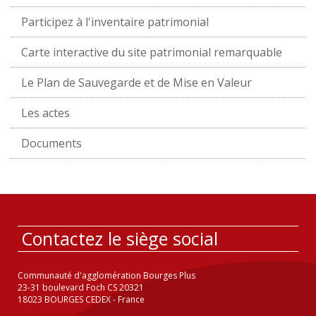
Participez à l'inventaire patrimonial
Carte interactive du site patrimonial remarquable
Le Plan de Sauvegarde et de Mise en Valeur
Les actes
Documents
Contactez le siège social
Communauté d'agglomération Bourges Plus
23-31 boulevard Foch CS 20321
18023 BOURGES CEDEX - France