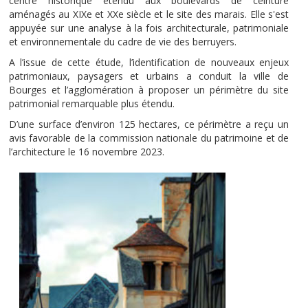
centre historique étendu aux boulevards de ceinture
aménagés au XIXe et XXe siècle et le site des marais. Elle s'est
appuyée sur une analyse à la fois architecturale, patrimoniale
et environnementale du cadre de vie des berruyers.
A l’issue de cette étude, l’identification de nouveaux enjeux
patrimoniaux, paysagers et urbains a conduit la ville de
Bourges et l’agglomération à proposer un périmètre du site
patrimonial remarquable plus étendu.
D’une surface d’environ 125 hectares, ce périmètre a reçu un
avis favorable de la commission nationale du patrimoine et de
l’architecture le 16 novembre 2023.