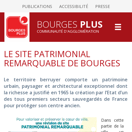
PUBLICATIONS
ACCESSIBILITÉ
PRESSE
BOURGES
PLUS
COMMUNAUTÉ D'AGGLOMÉRATION
LE SITE PATRIMONIAL
REMARQUABLE DE BOURGES
Le territoire berruyer comporte un patrimoine
urbain, paysager et architectural exceptionnel dont
la richesse a justifié en 1965 la création par l’Etat d’un
des tous premiers secteurs sauvegardés de France
pour protéger son centre ancien.
Dans cette
partie de la
ville, un