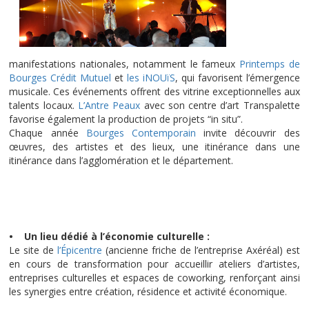
manifestations nationales, notamment le fameux
Printemps de
Bourges Crédit Mutuel
et
les iNOUïS
, qui favorisent l’émergence
musicale. Ces événements offrent des vitrine exceptionnelles aux
talents locaux.
L’Antre Peaux
avec son centre d’art Transpalette
favorise également la production de projets “in situ”.
Chaque année
Bourges Contemporain
invite découvrir des
œuvres, des artistes et des lieux, une itinérance dans une
itinérance dans l’agglomération et le département.
• Un lieu dédié à l’économie culturelle :
Le site de
l’Épicentre
(ancienne friche de l’entreprise Axéréal) est
en cours de transformation pour accueillir ateliers d’artistes,
entreprises culturelles et espaces de coworking, renforçant ainsi
les synergies entre création, résidence et activité économique.