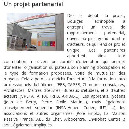
Un projet partenarial
Dès le début du projet,
Bourges Technopôle a
entrepris un travail de
rapprochement partenarial,
ouvert au plus grand nombre
d’acteurs, ce qui rend ce projet
unique. Les partenaires
apportent ainsi leur
contribution à travers un comité d’orientation qui permet
d’orienter l’organisation du plateau, son planning d’occupation et
le type de formation proposées, voire de mutualiser des
moyens. Cela a permis d’enrichir l’ouverture à la formation, aux
professionnels du bâtiment (FFB, CAPEB, Chambres consulaires,
Architectes, Maitres d’œuvres, Bureaux d’études), et à d’autres
acteurs (GRETA, AFPA, IRFB, ARFAB…). Les apprentis, lycéens
(Jean de Berry, Pierre Emile Martin…), mais également
l’enseignement supérieur (INSA-Hubert Curien, IUT, …), les
associations et autres organismes (Pôle Emploi, La Maison
Passive France, ALE du Cher, Arbocentre, Envirobat Centre…)
sont également impliqués.