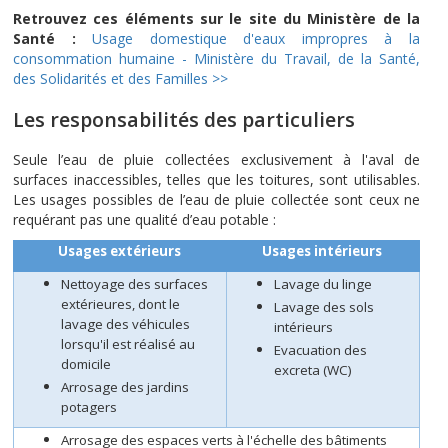
Retrouvez ces éléments sur le site du Ministère de la
Santé :
Usage domestique d'eaux impropres à la
consommation humaine - Ministère du Travail, de la Santé,
des Solidarités et des Familles >>
Les responsabilités des particuliers
Seule l’eau de pluie collectées exclusivement à l'aval de
surfaces inaccessibles, telles que les toitures, sont utilisables.
Les usages possibles de l’eau de pluie collectée sont ceux ne
requérant pas une qualité d’eau potable :
Usages extérieurs
Usages intérieurs
Nettoyage des surfaces
Lavage du linge
extérieures, dont le
Lavage des sols
lavage des véhicules
intérieurs
lorsqu'il est réalisé au
Evacuation des
domicile
excreta (WC)
Arrosage des jardins
potagers
Arrosage des espaces verts à l'échelle des bâtiments