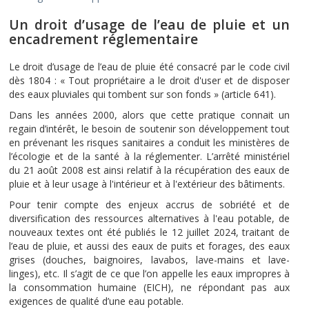
Un droit d’usage de l’eau de pluie et un
encadrement réglementaire
Le droit d’usage de l’eau de pluie été consacré par le code civil
dès 1804 : « Tout propriétaire a le droit d'user et de disposer
des eaux pluviales qui tombent sur son fonds » (article 641).
Dans les années 2000, alors que cette pratique connait un
regain d’intérêt, le besoin de soutenir son développement tout
en prévenant les risques sanitaires a conduit les ministères de
l’écologie et de la santé à la réglementer. L’arrêté ministériel
du 21 août 2008 est ainsi relatif à la récupération des eaux de
pluie et à leur usage à l'intérieur et à l'extérieur des bâtiments.
Pour tenir compte des enjeux accrus de sobriété et de
diversification des ressources alternatives à l'eau potable, de
nouveaux textes ont été publiés le 12 juillet 2024, traitant de
l’eau de pluie, et aussi des eaux de puits et forages, des eaux
grises (douches, baignoires, lavabos, lave-mains et lave-
linges), etc. Il s’agit de ce que l’on appelle les eaux impropres à
la consommation humaine (EICH), ne répondant pas aux
exigences de qualité d’une eau potable.