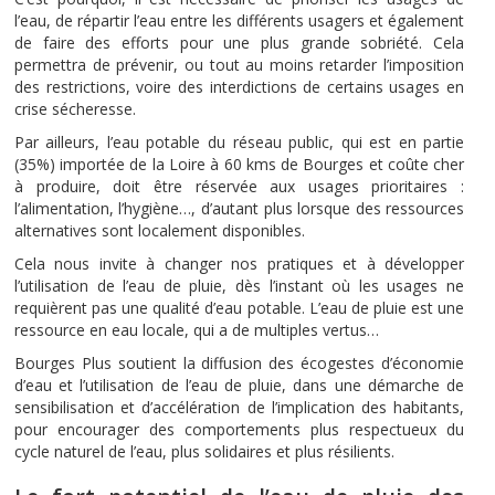
l’eau, de répartir l’eau entre les différents usagers et également
de faire des efforts pour une plus grande sobriété. Cela
permettra de prévenir, ou tout au moins retarder l’imposition
des restrictions, voire des interdictions de certains usages en
crise sécheresse.
Par ailleurs, l’eau potable du réseau public, qui est en partie
(35%) importée de la Loire à 60 kms de Bourges et coûte cher
à produire, doit être réservée aux usages prioritaires :
l’alimentation, l’hygiène…, d’autant plus lorsque des ressources
alternatives sont localement disponibles.
Cela nous invite à changer nos pratiques et à développer
l’utilisation de l’eau de pluie, dès l’instant où les usages ne
requièrent pas une qualité d’eau potable. L’eau de pluie est une
ressource en eau locale, qui a de multiples vertus…
Bourges Plus soutient la diffusion des écogestes d’économie
d’eau et l’utilisation de l’eau de pluie, dans une démarche de
sensibilisation et d’accélération de l’implication des habitants,
pour encourager des comportements plus respectueux du
cycle naturel de l’eau, plus solidaires et plus résilients.