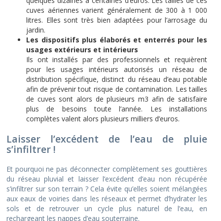
quelques dizaines à centaines d’euros. Les tailles de ces
cuves aériennes varient généralement de 300 à 1 000
litres. Elles sont très bien adaptées pour l’arrosage du
jardin.
Les dispositifs plus élaborés et enterrés pour les
usages extérieurs et intérieurs
Ils ont installés par des professionnels et requièrent
pour les usages intérieurs autorisés un réseau de
distribution spécifique, distinct du réseau d’eau potable
afin de prévenir tout risque de contamination. Les tailles
de cuves sont alors de plusieurs m3 afin de satisfaire
plus de besoins toute l’année. Les installations
complètes valent alors plusieurs milliers d’euros.
Laisser l’excédent de l’eau de pluie
s’infiltrer !
Et pourquoi ne pas déconnecter complètement ses gouttières
du réseau pluvial et laisser l’excédent d’eau non récupérée
s’infiltrer sur son terrain ? Cela évite qu’elles soient mélangées
aux eaux de voiries dans les réseaux et permet d’hydrater les
sols et de retrouver un cycle plus naturel de l’eau, en
rechargeant les nappes d’eau souterraine.