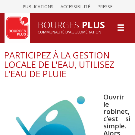
PUBLICATIONS
ACCESSIBILITÉ
PRESSE
BOURGES
PLUS
COMMUNAUTÉ D'AGGLOMÉRATION
PARTICIPEZ À LA GESTION
LOCALE DE L'EAU, UTILISEZ
L'EAU DE PLUIE
Ouvrir
le
robinet,
c’est si
simple.
Alors