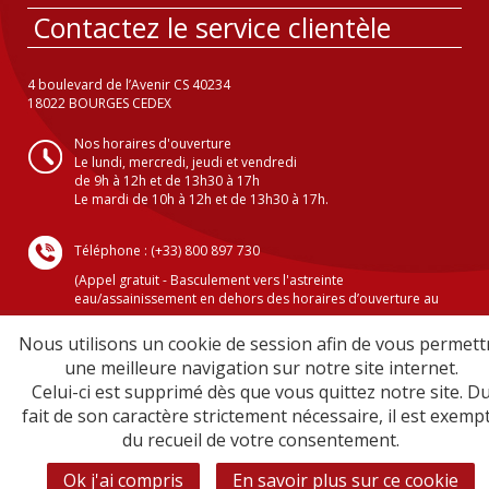
Contactez le service clientèle
4 boulevard de l’Avenir CS 40234
18022 BOURGES CEDEX
Nos horaires d'ouverture
Le lundi, mercredi, jeudi et vendredi
de 9h à 12h et de 13h30 à 17h
Le mardi de 10h à 12h et de 13h30 à 17h.
Téléphone : (+33) 800 897 730
(Appel gratuit - Basculement vers l'astreinte
eau/assainissement en dehors des horaires d’ouverture au
public )
Nous utilisons un cookie de session afin de vous permett
une meilleure navigation sur notre site internet.
Celui-ci est supprimé dès que vous quittez notre site. D
Crédits
fait de son caractère strictement nécessaire, il est exemp
Mentions légales
du recueil de votre consentement.
Plan du site
Sécurité informatique
Ok j'ai compris
En savoir plus sur ce cookie