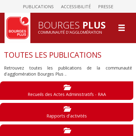
PUBLICATIONS
ACCESSIBILITÉ
PRESSE
BOURGES
PLUS
COMMUNAUTÉ D'AGGLOMÉRATION
TOUTES LES PUBLICATIONS
Retrouvez toutes les publications de la communauté
d'agglomération Bourges Plus ..
Recueils des Actes Administratifs - RAA
Rapports d'activités