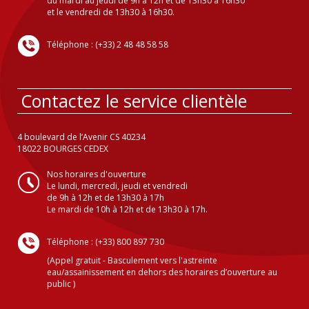
du mardi au jeudi de 9h à 12h et de 13h30 à 16h30
et le vendredi de 13h30 à 16h30.
Téléphone : (+33) 2 48 48 58 58
Contactez le service clientèle
4 boulevard de l’Avenir CS 40234
18022 BOURGES CEDEX
Nos horaires d'ouverture
Le lundi, mercredi, jeudi et vendredi
de 9h à 12h et de 13h30 à 17h
Le mardi de 10h à 12h et de 13h30 à 17h.
Téléphone : (+33) 800 897 730
(Appel gratuit - Basculement vers l'astreinte
eau/assainissement en dehors des horaires d’ouverture au
public )