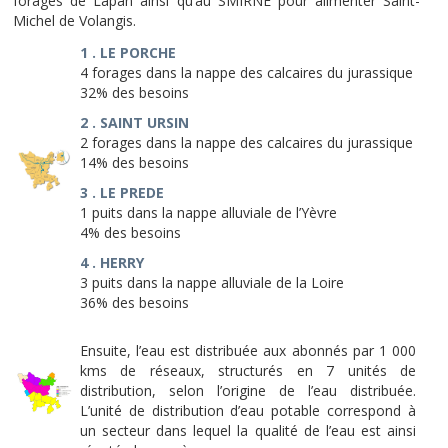
forages de Lapan ainsi qu’au SMIRNE pour alimenter Saint-
Michel de Volangis.
1 . LE PORCHE
4 forages dans la nappe des calcaires du jurassique
32% des besoins
2 . SAINT URSIN
2 forages dans la nappe des calcaires du jurassique
14% des besoins
3 . LE PREDE
1 puits dans la nappe alluviale de l’Yèvre
4% des besoins
4 . HERRY
3 puits dans la nappe alluviale de la Loire
36% des besoins
Ensuite, l’eau est distribuée aux abonnés par 1 000
kms de réseaux, structurés en 7 unités de
distribution, selon l’origine de l’eau distribuée.
L’unité de distribution d’eau potable correspond à
un secteur dans lequel la qualité de l’eau est ainsi