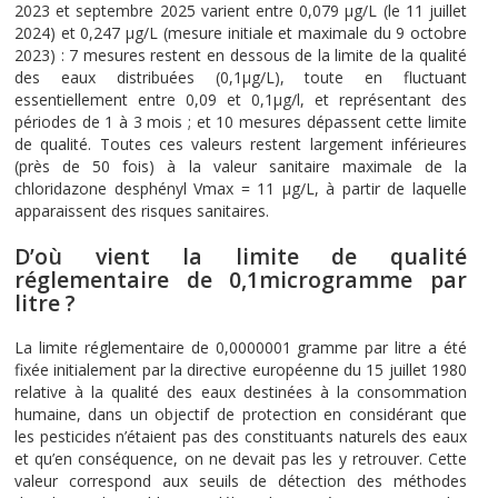
2023 et septembre 2025 varient entre 0,079 µg/L (le 11 juillet
2024) et 0,247 µg/L (mesure initiale et maximale du 9 octobre
2023) : 7 mesures restent en dessous de la limite de la qualité
des eaux distribuées (0,1µg/L), toute en fluctuant
essentiellement entre 0,09 et 0,1µg/l, et représentant des
périodes de 1 à 3 mois ; et 10 mesures dépassent cette limite
de qualité. Toutes ces valeurs restent largement inférieures
(près de 50 fois) à la valeur sanitaire maximale de la
chloridazone desphényl Vmax = 11 µg/L, à partir de laquelle
apparaissent des risques sanitaires.
D’où vient la limite de qualité
réglementaire de 0,1microgramme par
litre ?
La limite réglementaire de 0,0000001 gramme par litre a été
fixée initialement par la directive européenne du 15 juillet 1980
relative à la qualité des eaux destinées à la consommation
humaine, dans un objectif de protection en considérant que
les pesticides n’étaient pas des constituants naturels des eaux
et qu’en conséquence, on ne devait pas les y retrouver. Cette
valeur correspond aux seuils de détection des méthodes