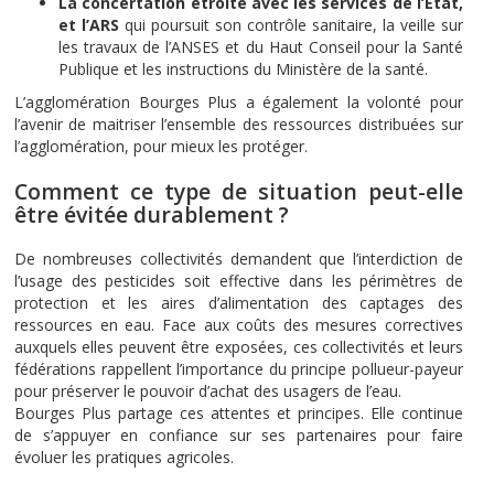
La concertation étroite avec les services de l’Etat,
et l’ARS
qui poursuit son contrôle sanitaire, la veille sur
les travaux de l’ANSES et du Haut Conseil pour la Santé
Publique et les instructions du Ministère de la santé.
L’agglomération Bourges Plus a également la volonté pour
l’avenir de maitriser l’ensemble des ressources distribuées sur
l’agglomération, pour mieux les protéger.
Comment ce type de situation peut-elle
être évitée durablement ?
De nombreuses collectivités demandent que l’interdiction de
l’usage des pesticides soit effective dans les périmètres de
protection et les aires d’alimentation des captages des
ressources en eau. Face aux coûts des mesures correctives
auxquels elles peuvent être exposées, ces collectivités et leurs
fédérations rappellent l’importance du principe pollueur-payeur
pour préserver le pouvoir d’achat des usagers de l’eau.
Bourges Plus partage ces attentes et principes. Elle continue
de s’appuyer en confiance sur ses partenaires pour faire
évoluer les pratiques agricoles.