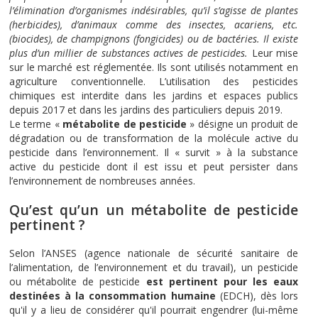
l’élimination d’organismes indésirables, qu’il s’agisse de plantes
(herbicides), d’animaux comme des insectes, acariens, etc.
(biocides), de champignons (fongicides) ou de bactéries. Il existe
plus d’un millier de substances actives de pesticides.
Leur mise
sur le marché est réglementée. Ils sont utilisés notamment en
agriculture conventionnelle. L’utilisation des pesticides
chimiques est interdite dans les jardins et espaces publics
depuis 2017 et dans les jardins des particuliers depuis 2019.
Le terme «
métabolite de pesticide
» désigne un produit de
dégradation ou de transformation de la molécule active du
pesticide dans l’environnement. Il « survit » à la substance
active du pesticide dont il est issu et peut persister dans
l’environnement de nombreuses années.
Qu’est qu’un un métabolite de pesticide
pertinent ?
Selon l’ANSES (agence nationale de sécurité sanitaire de
l’alimentation, de l’environnement et du travail), un pesticide
ou métabolite de pesticide
est pertinent pour les eaux
destinées à la consommation humaine
(EDCH), dès lors
qu'il y a lieu de considérer qu'il pourrait engendrer (lui-même