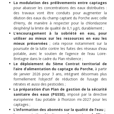
La modulation des prélèvements entre captages
pour abaisser les concentrations des eaux distribuées :
des travaux vont être conduits pour augmenter la
dilution des eaux du champ captant du Porche avec celle
d’Herry, de manière à respecter pour la chloridazone
desphényl la limite de qualité de 0,1 µg/L durablement ;
L’encouragement à la sobriété en eau, pour
utiliser au mieux sur les ressources en eau les
mieux préservées
; cela repose notamment sur la
poursuite de la lutte contre les fuites des réseaux d’eau
potable, avec le soutien de l’agence de l’eau Loire-
Bretagne dans le cadre du Plan résilience ;
Le déploiement du 5ème Contrat territorial de
l’aire d’alimentation du captage du Porche
, à partir
de janvier 2026 pour 3 ans, intégrant désormais plus
formellement l’objectif de réduction de l’usage des
nitrates et aussi des pesticides ;
La préparation d’un Plan de gestion de la sécurité
sanitaire des eaux (PGSSE)
, imposé par la directive
européenne Eau potable à l’horizon mi-2027 pour les
captages ;
L’information des abonnés sur la qualité de l’eau ;