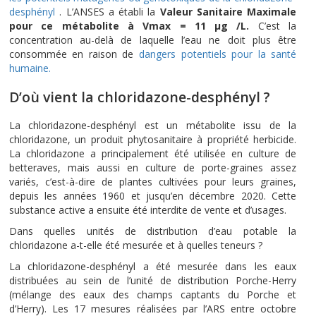
desphényl
. L’ANSES a établi la
Valeur Sanitaire Maximale
pour ce métabolite à Vmax = 11 µg /L.
C’est la
concentration au-delà de laquelle l’eau ne doit plus être
consommée en raison de
dangers potentiels pour la santé
humaine.
D’où vient la chloridazone-desphényl ?
La chloridazone-desphényl est un métabolite issu de la
chloridazone, un produit phytosanitaire à propriété herbicide.
La chloridazone a principalement été utilisée en culture de
betteraves, mais aussi en culture de porte-graines assez
variés, c’est-à-dire de plantes cultivées pour leurs graines,
depuis les années 1960 et jusqu’en décembre 2020. Cette
substance active a ensuite été interdite de vente et d’usages.
Dans quelles unités de distribution d’eau potable la
chloridazone a-t-elle été mesurée et à quelles teneurs ?
La chloridazone-desphényl a été mesurée dans les eaux
distribuées au sein de l’unité de distribution Porche-Herry
(mélange des eaux des champs captants du Porche et
d’Herry). Les 17 mesures réalisées par l’ARS entre octobre