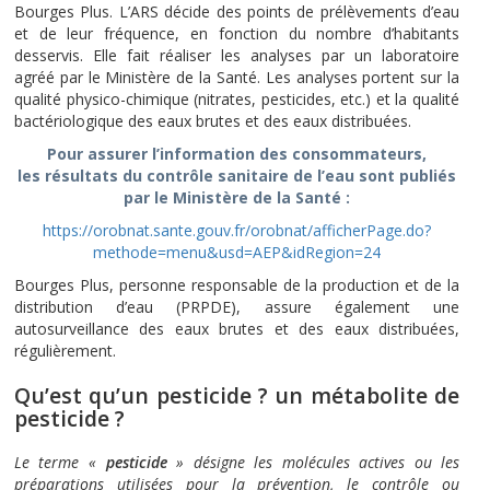
Bourges Plus. L’ARS décide des points de prélèvements d’eau
et de leur fréquence, en fonction du nombre d’habitants
desservis. Elle fait réaliser les analyses par un laboratoire
agréé par le Ministère de la Santé. Les analyses portent sur la
qualité physico-chimique (nitrates, pesticides, etc.) et la qualité
bactériologique des eaux brutes et des eaux distribuées.
Pour assurer l’information des consommateurs,
les résultats du contrôle sanitaire de l’eau sont publiés
par le Ministère de la Santé :
https://orobnat.sante.gouv.fr/orobnat/afficherPage.do?
methode=menu&usd=AEP&idRegion=24
Bourges Plus, personne responsable de la production et de la
distribution d’eau (PRPDE), assure également une
autosurveillance des eaux brutes et des eaux distribuées,
régulièrement.
Qu’est qu’un pesticide ? un métabolite de
pesticide ?
Le terme «
pesticide
» désigne les molécules actives ou les
préparations utilisées pour la prévention, le contrôle ou