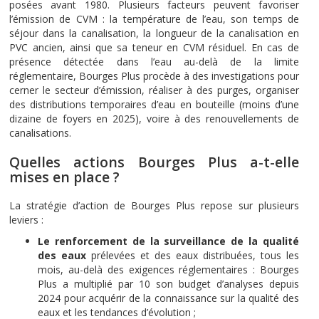
posées avant 1980. Plusieurs facteurs peuvent favoriser
l’émission de CVM : la température de l’eau, son temps de
séjour dans la canalisation, la longueur de la canalisation en
PVC ancien, ainsi que sa teneur en CVM résiduel. En cas de
présence détectée dans l’eau au-delà de la limite
réglementaire, Bourges Plus procède à des investigations pour
cerner le secteur d’émission, réaliser à des purges, organiser
des distributions temporaires d’eau en bouteille (moins d’une
dizaine de foyers en 2025), voire à des renouvellements de
canalisations.
Quelles actions Bourges Plus a-t-elle
mises en place ?
La stratégie d’action de Bourges Plus repose sur plusieurs
leviers :
Le renforcement de la surveillance de la qualité
des eaux
prélevées et des eaux distribuées, tous les
mois, au-delà des exigences réglementaires : Bourges
Plus a multiplié par 10 son budget d’analyses depuis
2024 pour acquérir de la connaissance sur la qualité des
eaux et les tendances d’évolution ;