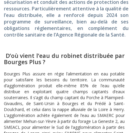
sécurisation et conduit des actions de protection des
ressources. Particulièrement attentive à la qualité de
l’eau distribuée, elle a renforcé depuis 2024 son
programme de surveillance, bien au-delà de ses
obligations réglementaires, en complément du
contrôle sanitaire de l’Agence Régionale de la Santé.
D’où vient l’eau du robinet distribuée par
Bourges Plus ?
Bourges Plus assure en régie l’alimentation en eau potable
pour satisfaire les besoins du territoire. La communauté
d’agglomération produit elle-même 85% de l’eau qu’elle
distribue en exploitant quatre champs captants d’eaux
souterraines. Il s’agit du champ captant du Porche à Plaimpied-
Givaudins, de Saint-Ursin à Bourges et du Prédé à Saint-
Doulchard, et celui dans la nappe alluviale de la Loire à Herry.
L’agglomération achète également de l’eau au SMAERC pour
alimenter Mehun-sur-Yèvre à partir du forage La Geneste 2, au
SMEACL pour alimenter le Sud de l’agglomération à partir des