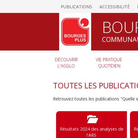
PUBLICATIONS
ACCESSIBILITÉ
BOU
COMMUNAU
DÉCOUVRIR
VIE PRATIQUE
L'AGGLO
QUOTIDIEN
TOUTES LES PUBLICAT
Retrouvez toutes les publications "Quelle
Résultats 2024 des analyses de
Ré
l'ARS