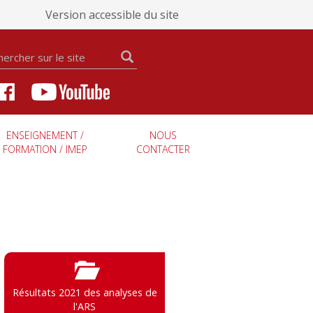
Version accessible du site
ENSEIGNEMENT /
NOUS
FORMATION / IMEP
CONTACTER
Résultats 2021 des analyses de
l'ARS