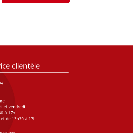
ice clientèle
34
ure
di et vendredi
30 à 17h
 et de 13h30 à 17h.