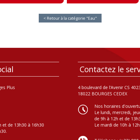
< Retour à la catégorie "Eau"
cial
Contactez le serv
es Plus
4 boulevard de l’Avenir CS 402
18022 BOURGES CEDEX
Nos horaires d'ouvert
Le lundi, mercredi, jeu
de 9h à 12h et de 13h
h et de 13h30 à 16h30
Le mardi de 10h à 12h
h30.