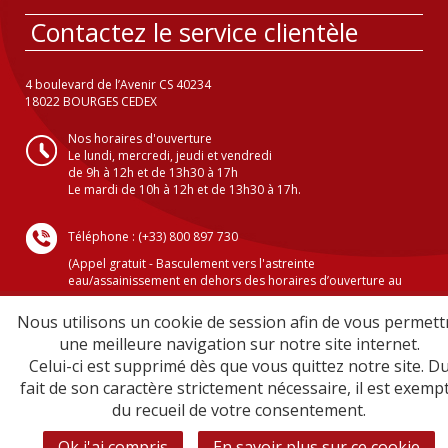
Contactez le service clientèle
4 boulevard de l’Avenir CS 40234
18022 BOURGES CEDEX
Nos horaires d'ouverture
Le lundi, mercredi, jeudi et vendredi
de 9h à 12h et de 13h30 à 17h
Le mardi de 10h à 12h et de 13h30 à 17h.
Téléphone : (+33) 800 897 730
(Appel gratuit - Basculement vers l'astreinte
eau/assainissement en dehors des horaires d’ouverture au
public )
Nous utilisons un cookie de session afin de vous permett
une meilleure navigation sur notre site internet.
Celui-ci est supprimé dès que vous quittez notre site. D
Crédits
fait de son caractère strictement nécessaire, il est exemp
Mentions légales
du recueil de votre consentement.
Plan du site
Sécurité informatique
Ok j'ai compris
En savoir plus sur ce cookie