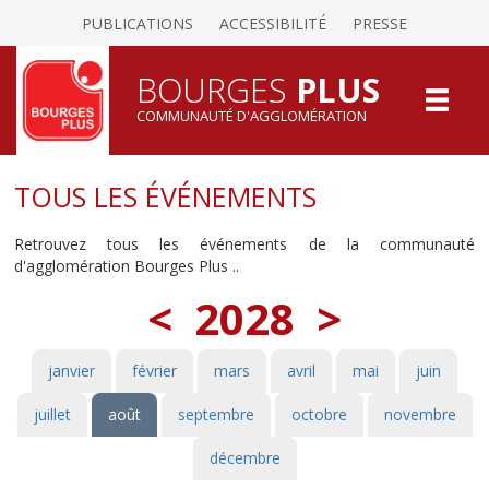
PUBLICATIONS
ACCESSIBILITÉ
PRESSE
BOURGES
PLUS
COMMUNAUTÉ D'AGGLOMÉRATION
TOUS LES ÉVÉNEMENTS
Retrouvez tous les événements de la communauté
d'agglomération Bourges Plus ..
<
2028
>
janvier
février
mars
avril
mai
juin
juillet
août
septembre
octobre
novembre
décembre