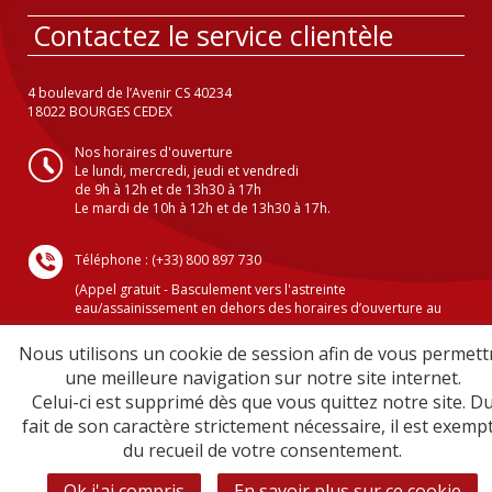
Contactez le service clientèle
4 boulevard de l’Avenir CS 40234
18022 BOURGES CEDEX
Nos horaires d'ouverture
Le lundi, mercredi, jeudi et vendredi
de 9h à 12h et de 13h30 à 17h
Le mardi de 10h à 12h et de 13h30 à 17h.
Téléphone : (+33) 800 897 730
(Appel gratuit - Basculement vers l'astreinte
eau/assainissement en dehors des horaires d’ouverture au
public )
Nous utilisons un cookie de session afin de vous permett
une meilleure navigation sur notre site internet.
Celui-ci est supprimé dès que vous quittez notre site. D
Crédits
fait de son caractère strictement nécessaire, il est exemp
Mentions légales
du recueil de votre consentement.
Plan du site
Sécurité informatique
Ok j'ai compris
En savoir plus sur ce cookie