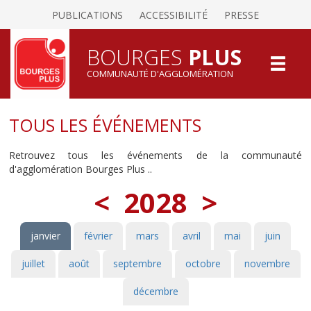
PUBLICATIONS
ACCESSIBILITÉ
PRESSE
BOURGES
PLUS
COMMUNAUTÉ D'AGGLOMÉRATION
TOUS LES ÉVÉNEMENTS
Retrouvez tous les événements de la communauté
d'agglomération Bourges Plus ..
<
2028
>
janvier
février
mars
avril
mai
juin
juillet
août
septembre
octobre
novembre
décembre