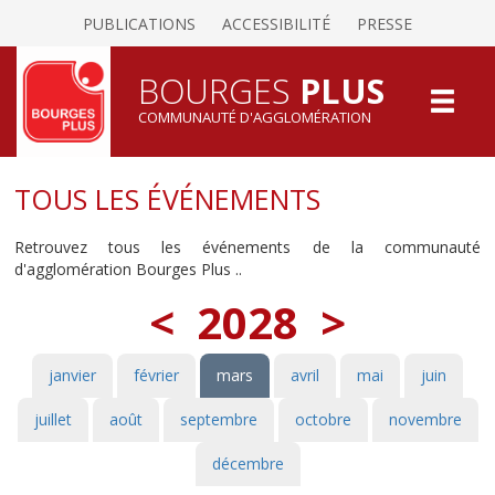
PUBLICATIONS
ACCESSIBILITÉ
PRESSE
BOURGES
PLUS
COMMUNAUTÉ D'AGGLOMÉRATION
TOUS LES ÉVÉNEMENTS
Retrouvez tous les événements de la communauté
d'agglomération Bourges Plus ..
<
2028
>
janvier
février
mars
avril
mai
juin
juillet
août
septembre
octobre
novembre
décembre