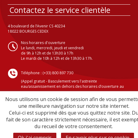
Contactez le service clientèle
4 boulevard de l’Avenir CS 40234
18022 BOURGES CEDEX
Nos horaires d'ouverture
Le lundi, mercredi, jeudi et vendredi
de 9h à 12h et de 13h30 à 17h
Le mardi de 10h à 12h et de 13h30 à 17h.
Téléphone : (+33) 800 897 730
(Appel gratuit - Basculement vers l'astreinte
eau/assainissement en dehors des horaires d’ouverture au
public )
Nous utilisons un cookie de session afin de vous permett
une meilleure navigation sur notre site internet.
Celui-ci est supprimé dès que vous quittez notre site. D
Crédits
fait de son caractère strictement nécessaire, il est exemp
Mentions légales
du recueil de votre consentement.
Plan du site
Sécurité informatique
Ok j'ai compris
En savoir plus sur ce cookie