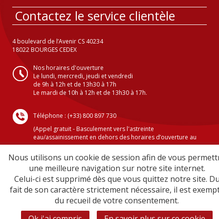
Contactez le service clientèle
4 boulevard de l’Avenir CS 40234
18022 BOURGES CEDEX
Nos horaires d'ouverture
Le lundi, mercredi, jeudi et vendredi
de 9h à 12h et de 13h30 à 17h
Le mardi de 10h à 12h et de 13h30 à 17h.
Téléphone : (+33) 800 897 730
(Appel gratuit - Basculement vers l'astreinte
eau/assainissement en dehors des horaires d’ouverture au
public )
Nous utilisons un cookie de session afin de vous permett
une meilleure navigation sur notre site internet.
Celui-ci est supprimé dès que vous quittez notre site. D
Crédits
fait de son caractère strictement nécessaire, il est exemp
Mentions légales
du recueil de votre consentement.
Plan du site
Sécurité informatique
Ok j'ai compris
En savoir plus sur ce cookie