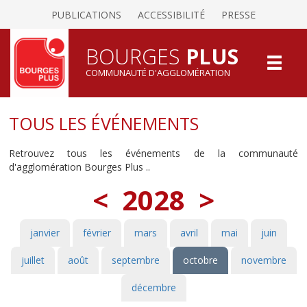
PUBLICATIONS
ACCESSIBILITÉ
PRESSE
BOURGES
PLUS
COMMUNAUTÉ D'AGGLOMÉRATION
TOUS LES ÉVÉNEMENTS
Retrouvez tous les événements de la communauté
d'agglomération Bourges Plus ..
<
2028
>
janvier
février
mars
avril
mai
juin
juillet
août
septembre
octobre
novembre
décembre