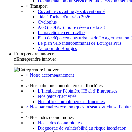
Documentation du Service Public d'Assainissemen
> Transport
Covoit' le covoiturage subventionné
aide à l'achat d'un vélo 2026
Cycloplus
AGGLOBUS, notre réseau de bus !
La navette de centre-ville
Plan de déplacements urbains de l'Agglomération
Le plan vélo intercommunal de Bourges Plus
Aéroport de Bourges
Entreprendre innover
#Entreprendre innover
> Notre accompagnement
> Nos solutions immobilières et foncières
L’Incubateur Pépinière Hôtel d’Entreprises
Nos parcs d’activités
Nos offres immobilières et foncières
> Nos partenaires économiques, réseaux & clubs d’entrep
> Nos aides économiques
Nos aides économiques
Diagnostic de vulnérabilité au risque inondation