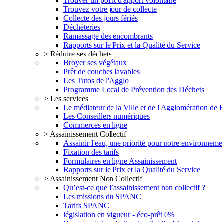
Trouver un point d'apport volontaire
Trouvez votre jour de collecte
Collecte des jours fériés
Déchèteries
Ramassage des encombrants
Rapports sur le Prix et la Qualité du Service
> Réduire ses déchets
Broyer ses végétaux
Prêt de couches lavables
Les Tutos de l'Agglo
Programme Local de Prévention des Déchets
> Les services
Le médiateur de la Ville et de l'Agglomération de
Les Conseillers numériques
Commerces en ligne
> Assainissement Collectif
Assainir l'eau, une priorité pour notre environneme
Fixation des tarifs
Formulaires en ligne Assainissement
Rapports sur le Prix et la Qualité du Service
> Assainissement Non Collectif
Qu’est-ce que l’assainissement non collectif ?
Les missions du SPANC
Tarifs SPANC
législation en vigueur - éco-prêt 0%