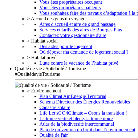
Vous êtes propriétaires occupant
Vous êtes propriétaires bailleurs
Vous souhaitez faire des travaux d’adaptation à la
> Accueil des gens du voyage
Aires d'accueil et aire de grand passage
Services et tarifs des aires de Bourges Plus
Contactez votre gestionnaire d'aire
> Habitat social
Des aides pour le logement
Où déposer ma demande de logement social ?
> Habitat privé
Lutte contre la vacance de l’habitat privé
Qualité de vie / Solidarité / Tourisme
#QualitédevieTourisme
> Environnement
Plan Climat Air Energie Territorial
Schéma Directeur des Énergies Renouvelables
Cadastre solaire
Life Let’sGO4Climate – Osons la transition !
La trame verte et bleue, la trame noire
Atlas de la biodiversité intercommunal
Plan de prévention du bruit dans l’environnement
Qualité de l'air