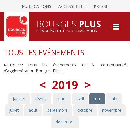
PUBLICATIONS
ACCESSIBILITÉ
PRESSE
BOURGES
PLUS
COMMUNAUTÉ D'AGGLOMÉRATION
TOUS LES ÉVÉNEMENTS
Retrouvez tous les événements de la communauté
d'agglomération Bourges Plus ..
<
2019
>
janvier
février
mars
avril
mai
juin
juillet
août
septembre
octobre
novembre
décembre