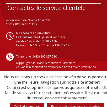
Contactez le service clientèle
4 boulevard de l’Avenir CS 40234
18022 BOURGES CEDEX
Nos horaires d'ouverture
Le lundi, mercredi, jeudi et vendredi
de 9h à 12h et de 13h30 à 17h
Le mardi de 10h à 12h et de 13h30 à 17h.
Téléphone : (+33) 800 897 730
(Appel gratuit - Basculement vers l'astreinte
eau/assainissement en dehors des horaires d’ouverture au
public )
Nous utilisons un cookie de session afin de vous permett
une meilleure navigation sur notre site internet.
Celui-ci est supprimé dès que vous quittez notre site. D
Crédits
fait de son caractère strictement nécessaire, il est exemp
Mentions légales
du recueil de votre consentement.
Plan du site
Sécurité informatique
Ok j'ai compris
En savoir plus sur ce cookie