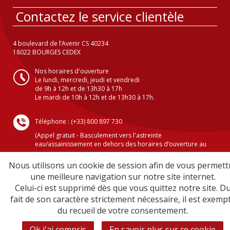
Contactez le service clientèle
4 boulevard de l’Avenir CS 40234
18022 BOURGES CEDEX
Nos horaires d'ouverture
Le lundi, mercredi, jeudi et vendredi
de 9h à 12h et de 13h30 à 17h
Le mardi de 10h à 12h et de 13h30 à 17h.
Téléphone : (+33) 800 897 730
(Appel gratuit - Basculement vers l'astreinte
eau/assainissement en dehors des horaires d’ouverture au
public )
Nous utilisons un cookie de session afin de vous permett
une meilleure navigation sur notre site internet.
Celui-ci est supprimé dès que vous quittez notre site. D
Crédits
fait de son caractère strictement nécessaire, il est exemp
Mentions légales
du recueil de votre consentement.
Plan du site
Sécurité informatique
Ok j'ai compris
En savoir plus sur ce cookie