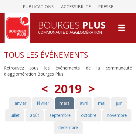
PUBLICATIONS
ACCESSIBILITÉ
PRESSE
BOURGES
PLUS
COMMUNAUTÉ D'AGGLOMÉRATION
TOUS LES ÉVÉNEMENTS
Retrouvez tous les événements de la communauté
d'agglomération Bourges Plus ..
<
2019
>
janvier
février
mars
avril
mai
juin
juillet
août
septembre
octobre
novembre
décembre