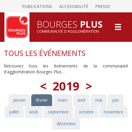
PUBLICATIONS
ACCESSIBILITÉ
PRESSE
BOURGES
PLUS
COMMUNAUTÉ D'AGGLOMÉRATION
TOUS LES ÉVÉNEMENTS
Retrouvez tous les événements de la communauté
d'agglomération Bourges Plus ..
<
2019
>
janvier
février
mars
avril
mai
juin
juillet
août
septembre
octobre
novembre
décembre