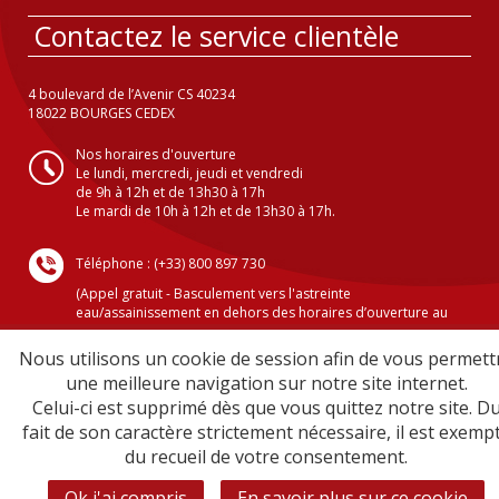
Contactez le service clientèle
4 boulevard de l’Avenir CS 40234
18022 BOURGES CEDEX
Nos horaires d'ouverture
Le lundi, mercredi, jeudi et vendredi
de 9h à 12h et de 13h30 à 17h
Le mardi de 10h à 12h et de 13h30 à 17h.
Téléphone : (+33) 800 897 730
(Appel gratuit - Basculement vers l'astreinte
eau/assainissement en dehors des horaires d’ouverture au
public )
Nous utilisons un cookie de session afin de vous permett
une meilleure navigation sur notre site internet.
Celui-ci est supprimé dès que vous quittez notre site. D
Crédits
fait de son caractère strictement nécessaire, il est exemp
Mentions légales
du recueil de votre consentement.
Plan du site
Sécurité informatique
Ok j'ai compris
En savoir plus sur ce cookie