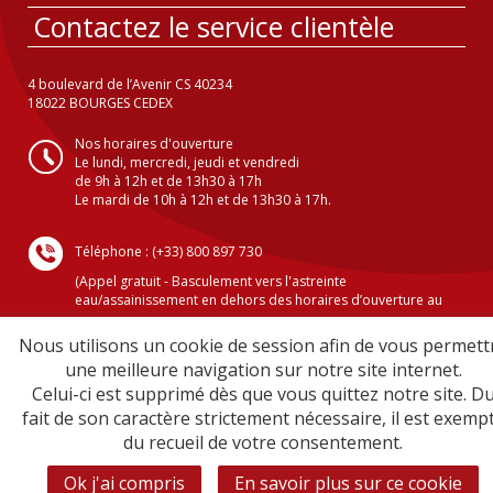
Contactez le service clientèle
4 boulevard de l’Avenir CS 40234
18022 BOURGES CEDEX
Nos horaires d'ouverture
Le lundi, mercredi, jeudi et vendredi
de 9h à 12h et de 13h30 à 17h
Le mardi de 10h à 12h et de 13h30 à 17h.
Téléphone : (+33) 800 897 730
(Appel gratuit - Basculement vers l'astreinte
eau/assainissement en dehors des horaires d’ouverture au
public )
Nous utilisons un cookie de session afin de vous permett
une meilleure navigation sur notre site internet.
Celui-ci est supprimé dès que vous quittez notre site. D
Crédits
fait de son caractère strictement nécessaire, il est exemp
Mentions légales
du recueil de votre consentement.
Plan du site
Sécurité informatique
Ok j'ai compris
En savoir plus sur ce cookie