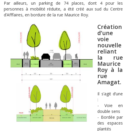
Par ailleurs, un parking de 74 places, dont 4 pour les
personnes à mobilité réduite, a été créé aux sud du Centre
d’Afffaires, en bordure de la rue Maurice Roy.
Création
d’une
voie
nouvelle
reliant
la rue
Maurice
Roy à la
rue
Amagat.
Il s’agit d’une
:
- Voie en
double sens
- Bordée par
des espaces
plantés