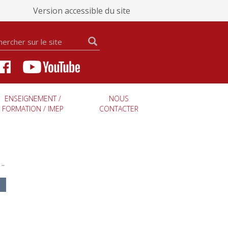
Version accessible du site
ENSEIGNEMENT /
NOUS
FORMATION / IMEP
CONTACTER
..