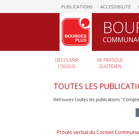
PUBLICATIONS
ACCESSIBILITÉ
BOU
COMMUNAU
DÉCOUVRIR
VIE PRATIQUE
L'AGGLO
QUOTIDIEN
TOUTES LES PUBLICAT
Retrouvez toutes les publications "Compt
Procès verbal du Conseil Communa