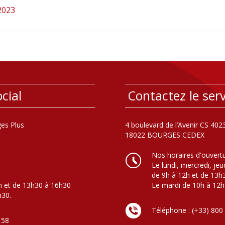
2023
cial
Contactez le serv
es Plus
4 boulevard de l’Avenir CS 402
18022 BOURGES CEDEX
Nos horaires d'ouvert
Le lundi, mercredi, jeu
de 9h à 12h et de 13h
h et de 13h30 à 16h30
Le mardi de 10h à 12h
h30.
Téléphone : (+33) 800
 58