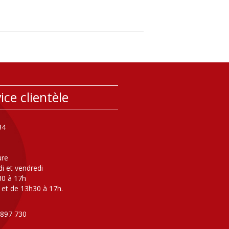
ice clientèle
34
ure
di et vendredi
30 à 17h
 et de 13h30 à 17h.
 897 730