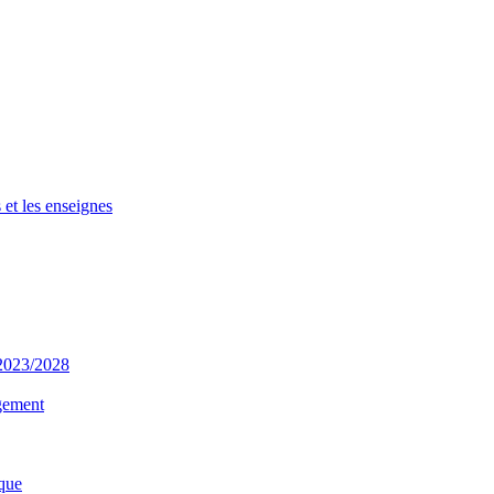
 et les enseignes
 2023/2028
gement
que