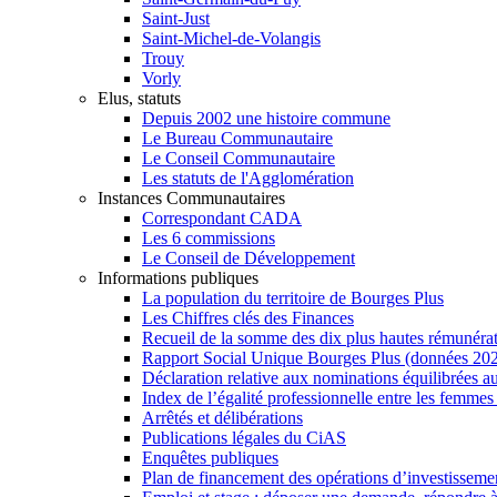
Saint-Just
Saint-Michel-de-Volangis
Trouy
Vorly
Elus, statuts
Depuis 2002 une histoire commune
Le Bureau Communautaire
Le Conseil Communautaire
Les statuts de l'Agglomération
Instances Communautaires
Correspondant CADA
Les 6 commissions
Le Conseil de Développement
Informations publiques
La population du territoire de Bourges Plus
Les Chiffres clés des Finances
Recueil de la somme des dix plus hautes rémunéra
Rapport Social Unique Bourges Plus (données 20
Déclaration relative aux nominations équilibrées au
Index de l’égalité professionnelle entre les femme
Arrêtés et délibérations
Publications légales du CiAS
Enquêtes publiques
Plan de financement des opérations d’investisseme