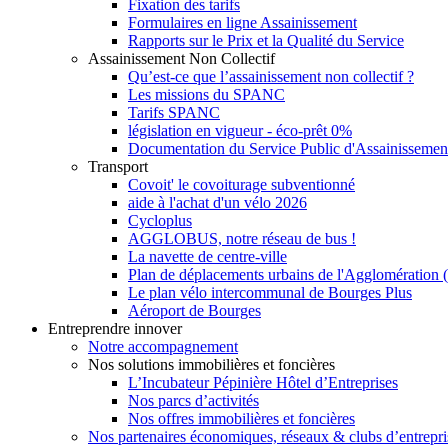
Fixation des tarifs
Formulaires en ligne Assainissement
Rapports sur le Prix et la Qualité du Service
Assainissement Non Collectif
Qu’est-ce que l’assainissement non collectif ?
Les missions du SPANC
Tarifs SPANC
législation en vigueur - éco-prêt 0%
Documentation du Service Public d'Assainissemen
Transport
Covoit' le covoiturage subventionné
aide à l'achat d'un vélo 2026
Cycloplus
AGGLOBUS, notre réseau de bus !
La navette de centre-ville
Plan de déplacements urbains de l'Agglomération
Le plan vélo intercommunal de Bourges Plus
Aéroport de Bourges
Entreprendre innover
Notre accompagnement
Nos solutions immobilières et foncières
L’Incubateur Pépinière Hôtel d’Entreprises
Nos parcs d’activités
Nos offres immobilières et foncières
Nos partenaires économiques, réseaux & clubs d’entrepri