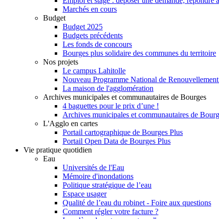
Emploi et stage : déposer une demande, répondre à
Marchés en cours
Budget
Budget 2025
Budgets précédents
Les fonds de concours
Bourges plus solidaire des communes du territoire
Nos projets
Le campus Lahitolle
Nouveau Programme National de Renouvellemen
La maison de l'agglomération
Archives municipales et communautaires de Bourges
4 baguettes pour le prix d’une !
Archives municipales et communautaires de Bour
L'Agglo en cartes
Portail cartographique de Bourges Plus
Portail Open Data de Bourges Plus
Vie pratique quotidien
Eau
Universités de l'Eau
Mémoire d'inondations
Politique stratégique de l’eau
Espace usager
Qualité de l’eau du robinet - Foire aux questions
Comment régler votre facture ?