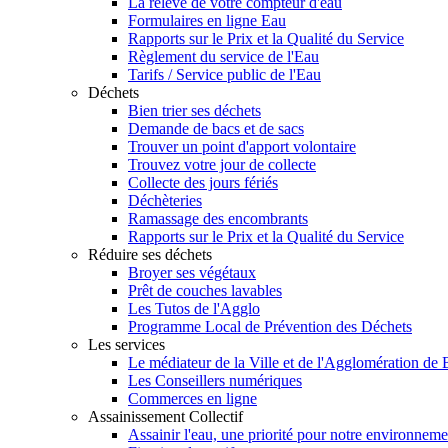
La relève de votre compteur d'eau
Formulaires en ligne Eau
Rapports sur le Prix et la Qualité du Service
Règlement du service de l'Eau
Tarifs / Service public de l'Eau
Déchets
Bien trier ses déchets
Demande de bacs et de sacs
Trouver un point d'apport volontaire
Trouvez votre jour de collecte
Collecte des jours fériés
Déchèteries
Ramassage des encombrants
Rapports sur le Prix et la Qualité du Service
Réduire ses déchets
Broyer ses végétaux
Prêt de couches lavables
Les Tutos de l'Agglo
Programme Local de Prévention des Déchets
Les services
Le médiateur de la Ville et de l'Agglomération de
Les Conseillers numériques
Commerces en ligne
Assainissement Collectif
Assainir l'eau, une priorité pour notre environneme