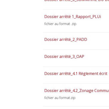
Dossier arrêté 1_Rapport_PLUi
fichier au format .zip
Dossier arrêté_2_PADD
Dossier arrêté_3_OAP
Dossier arrêté_4.1 Règlement écrit
Dossier arrêté_4.2_Zonage Commu
fichier au format.zip