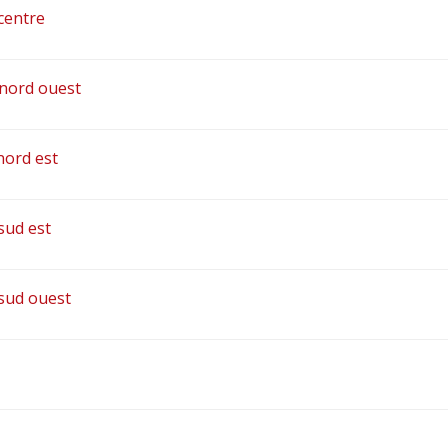
centre
 nord ouest
nord est
sud est
sud ouest