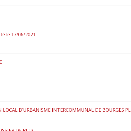
êté le 17/06/2021
E
PLAN LOCAL D’URBANISME INTERCOMMUNAL DE BOURGES P
OSSIER DE PLUi