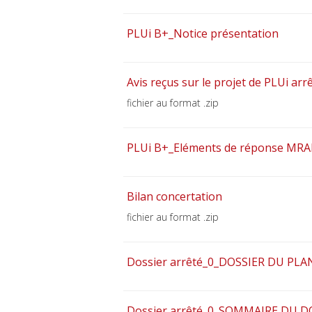
PLUi B+_Notice présentation
Avis reçus sur le projet de PLUi arr
fichier au format .zip
PLUi B+_Eléments de réponse MRA
Bilan concertation
fichier au format .zip
Dossier arrêté_0_DOSSIER DU 
Dossier arrêté_0_SOMMAIRE DU D