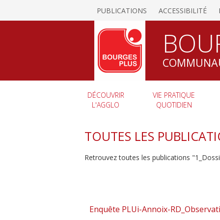
PUBLICATIONS
ACCESSIBILITÉ
BOU
COMMUNAU
DÉCOUVRIR
VIE PRATIQUE
L'AGGLO
QUOTIDIEN
TOUTES LES PUBLICATI
Retrouvez toutes les publications "1_Doss
Enquête PLUi-Annoix-RD_Observati