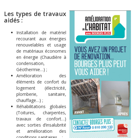
Les types de travaux
aidés :
Installation de matériel
recourant aux énergies
renouvelables et usage
de matériaux économes
en énergie (Chaudière à
condensation,
Géothermie…) ;
Amélioration des
éléments de confort du
logement (électricité,
plomberie, sanitaire,
chauffage…) ;
Réhabilitations globales
(Toitures, charpentes,
travaux de confort…)
avec sorties d’insalubrité
et amélioration des
conditions sanitaires… ;