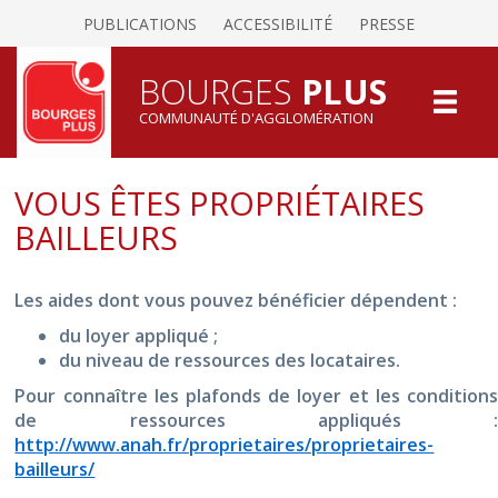
PUBLICATIONS
ACCESSIBILITÉ
PRESSE
BOURGES
PLUS
COMMUNAUTÉ D'AGGLOMÉRATION
VOUS ÊTES PROPRIÉTAIRES
BAILLEURS
Les aides dont vous pouvez bénéficier dépendent :
du loyer appliqué ;
du niveau de ressources des locataires.
Pour connaître les plafonds de loyer et les conditions
de ressources appliqués :
http://www.anah.fr/proprietaires/proprietaires-
bailleurs/