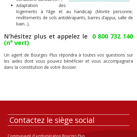
Adaptation des
logements à l’âge et au handicap (Monte personne,
revêtements de sols antidérapants, barres d’appui, salle de
bain...).
N’hésitez plus et appelez le
0 800 732 140
(n° vert)
Un agent de Bourges Plus répondra à toutes vos questions sur
les aides dont vous pouvez bénéficier et vous accompagnera
dans la constitution de votre dossier.
Contactez le siège social
Communauté d'agglomération Bourges Plus