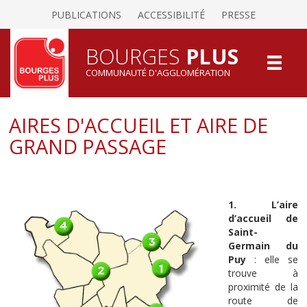
PUBLICATIONS
ACCESSIBILITÉ
PRESSE
BOURGES
PLUS
COMMUNAUTÉ D'AGGLOMÉRATION
AIRES D'ACCUEIL ET AIRE DE
GRAND PASSAGE
1. L’aire
d’accueil de
Saint-
Germain du
Puy
: elle se
trouve à
proximité de la
route de