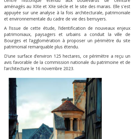
centre historique étendu aux boulevards de ceinture
aménagés au XIXe et XXe siècle et le site des marais. Elle s'est
appuyée sur une analyse à la fois architecturale, patrimoniale
et environnementale du cadre de vie des berruyers.
A l’issue de cette étude, l’identification de nouveaux enjeux
patrimoniaux, paysagers et urbains a conduit la ville de
Bourges et l’agglomération à proposer un périmètre du site
patrimonial remarquable plus étendu.
D’une surface d’environ 125 hectares, ce périmètre a reçu un
avis favorable de la commission nationale du patrimoine et de
l’architecture le 16 novembre 2023.