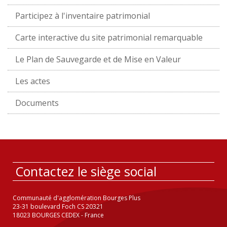
Participez à l'inventaire patrimonial
Carte interactive du site patrimonial remarquable
Le Plan de Sauvegarde et de Mise en Valeur
Les actes
Documents
Contactez le siège social
Communauté d'agglomération Bourges Plus
23-31 boulevard Foch CS 20321
18023 BOURGES CEDEX - France