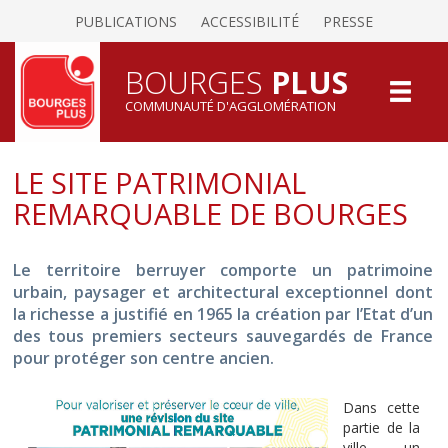
PUBLICATIONS
ACCESSIBILITÉ
PRESSE
BOURGES
PLUS
COMMUNAUTÉ D'AGGLOMÉRATION
LE SITE PATRIMONIAL
REMARQUABLE DE BOURGES
Le territoire berruyer comporte un patrimoine
urbain, paysager et architectural exceptionnel dont
la richesse a justifié en 1965 la création par l’Etat d’un
des tous premiers secteurs sauvegardés de France
pour protéger son centre ancien.
Dans cette
partie de la
ville, un