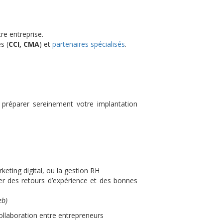
re entreprise.
s (
CCI, CMA
) et
partenaires spécialisés
.
 préparer sereinement votre implantation
eting digital, ou la gestion RH
er des retours d’expérience et des bonnes
eb)
ollaboration entre entrepreneurs