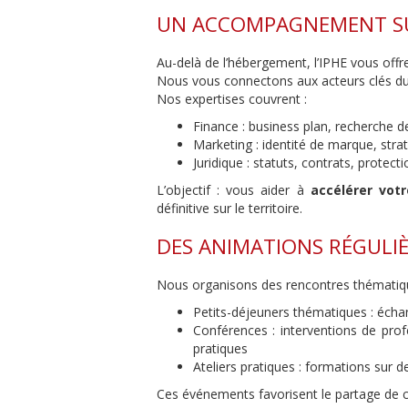
UN ACCOMPAGNEMENT S
Au-delà de l’hébergement, l’IPHE vous offr
Nous vous connectons aux acteurs clés du t
Nos expertises couvrent :
Finance : business plan, recherche 
Marketing : identité de marque, str
Juridique : statuts, contrats, protecti
L’objectif : vous aider à
accélérer vot
définitive sur le territoire.
DES ANIMATIONS RÉGULI
Nous organisons des rencontres thématiqu
Petits-déjeuners thématiques : échan
Conférences : interventions de pro
pratiques
Ateliers pratiques : formations sur d
Ces événements favorisent le partage de co