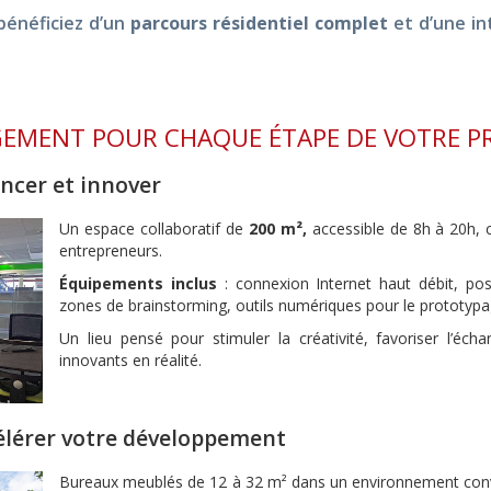
 bénéficiez d’un
parcours résidentiel complet
et d’une in
GEMENT POUR CHAQUE ÉTAPE DE VOTRE P
ancer et innover
Un espace collaboratif de
200 m²,
accessible de 8h à 20h, c
entrepreneurs.
Équipements inclus
: connexion Internet haut débit, pos
zones de brainstorming, outils numériques pour le prototyp
Un lieu pensé pour stimuler la créativité, favoriser l’éc
innovants en réalité.
célérer votre développement
Bureaux meublés de 12 à 32 m² dans un environnement conviv