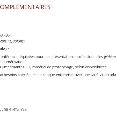
 COMPLÉMENTAIRES
 dédiée
(cuisine, salons)
de) :
 conférence, équipées pour des présentations professionnelles
(vidéopr
de numérisation
 (imprimantes 3D, matériel de prototypage, selon disponibilités
x besoins spécifiques de chaque entreprise, avec une tarification ada
s : 50 € HT/m²/an