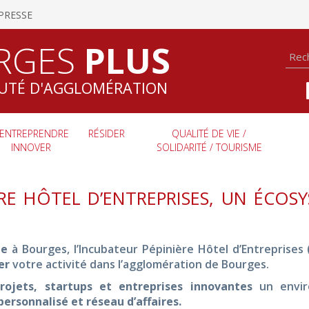
PRESSE
RGES
PLUS
TÉ D'AGGLOMÉRATION
ENTREPRENDRE
RÉSIDER
QUALITÉ DE VIE /
INNOVER
SOLIDARITÉ / TOURISME
ÈRE HÔTEL D’ENTREPRISES, UN ÉCOS
le
à Bourges, l’Incubateur Pépinière Hôtel d’Entreprises 
per
votre activité dans l’agglomération de Bourges.
rojets, startups et entreprises innovantes
un envir
sonnalisé et réseau d’affaires.