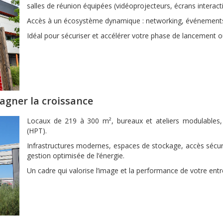
salles de réunion équipées (vidéoprojecteurs, écrans interacti
Accès à un écosystème dynamique : networking, événement
Idéal pour sécuriser et accélérer votre phase de lancement o
agner la croissance
Locaux de 219 à 300 m², bureaux et ateliers modulables
(HPT).
Infrastructures modernes, espaces de stockage, accès sécuri
gestion optimisée de l’énergie.
Un cadre qui valorise l’image et la performance de votre entr