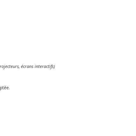
ojecteurs, écrans interactifs)
ptée.