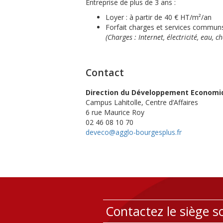
Entreprise de plus de 3 ans :
Loyer : à partir de 40 € HT/m²/an
Forfait charges et services commun
(Charges : Internet, électricité, eau,
Contact
Direction du Développement Economi
Campus Lahitolle, Centre d’Affaires
6 rue Maurice Roy
02 46 08 10 70
deveco@agglo-bourgesplus.fr
Contactez le siège so