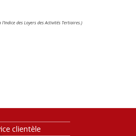
’Indice des Loyers des Activités Tertiaires.)
ice clientèle