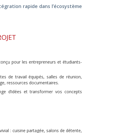
tégration rapide dans l’écosystème
ROJET
onçu pour les entrepreneurs et étudiants-
tes de travail équipés, salles de réunion,
age, ressources documentaires.
hange d’idées et transformer vos concepts
ial : cuisine partagée, salons de détente,