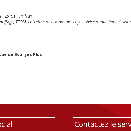
s : 25 € HT/m²/an
 chauffage, TEOM, entretien des communs. Loyer révisé annuellement selon l
que de Bourges Plus
cial
Contactez le serv