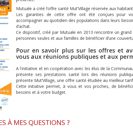
Mutuale a créé l’offre santé Mut’Village réservée aux habitants
Les garanties de cette offre ont été conçues pour vo
accompagner au quotidien des populations dans leurs besoin
d’achat.
Ce dispositif, créé par Mutuale en 2013 rencontre un gran
personnes seules et aux familles de bénéficier d’une couvert
Pour en savoir plus sur les offres et 
vous aux réunions publiques et aux pe
A l'initiative et en coopération avec les élus de la Commun
présente ses prestations santé lors des réunions publiq
présente Mut’Village, une offre santé étudiée au meilleur tari
Cette initiative permet, à vous et vos proches, de bénéfi
besoins et à votre budget.
S À MES QUESTIONS ?