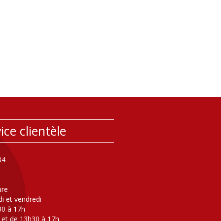
ice clientèle
34
ure
di et vendredi
30 à 17h
 et de 13h30 à 17h.