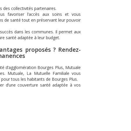
 des collectivités partenaires.
us favoriser l’accès aux soins et vous
s de santé tout en préservant leur pouvoir
d succès dans les communes. Il permet aux
ure santé adaptée à leur budget.
avantages proposés ? Rendez-
rmanences
auté d’agglomération Bourges Plus, Mutuale
ues. Mutuale, La Mutuelle Familiale vous
f pour tous les habitants de Bourges Plus.
cier d’une couverture santé adaptée à vos