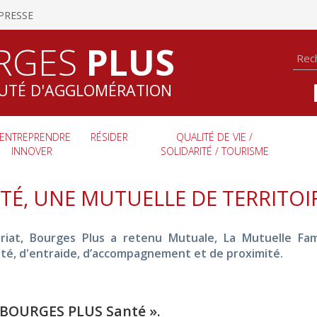
PRESSE
RGES
PLUS
TÉ D'AGGLOMÉRATION
ENTREPRENDRE
RÉSIDER
QUALITÉ DE VIE /
INNOVER
SOLIDARITÉ / TOURISME
TÉ, UNE MUTUELLE DE TERRITO
ariat, Bourges Plus a retenu Mutuale, La Mutuelle Fa
rité, d'entraide, d’accompagnement et de proximité.
« BOURGES PLUS Santé ».