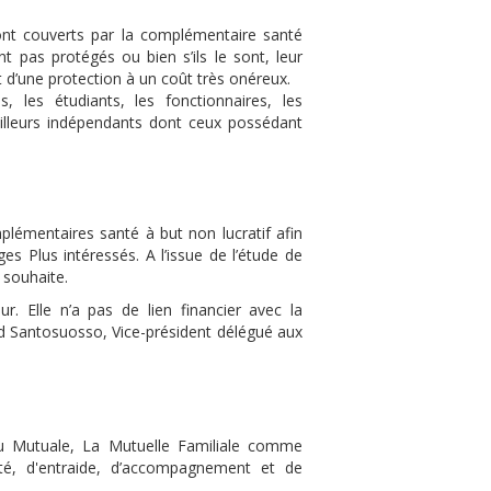
sont couverts par la complémentaire santé
t pas protégés ou bien s’ils le sont, leur
 d’une protection à un coût très onéreux.
les étudiants, les fonctionnaires, les
vailleurs indépendants dont ceux possédant
lémentaires santé à but non lucratif afin
s Plus intéressés. A l’issue de l’étude de
 souhaite.
r. Elle n’a pas de lien financier avec la
rd Santosuosso, Vice-président délégué aux
enu Mutuale, La Mutuelle Familiale comme
ité, d'entraide, d’accompagnement et de