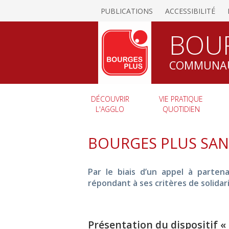
PUBLICATIONS
ACCESSIBILITÉ
BOU
COMMUNAU
DÉCOUVRIR
VIE PRATIQUE
L'AGGLO
QUOTIDIEN
BOURGES PLUS SAN
Par le biais d’un appel à parten
répondant à ses critères de solida
Présentation du dispositif 