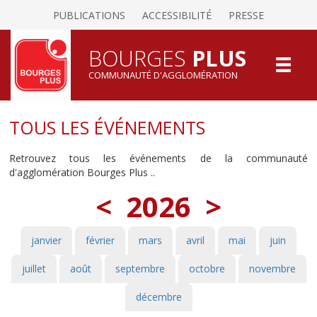
PUBLICATIONS
ACCESSIBILITÉ
PRESSE
BOURGES
PLUS
COMMUNAUTÉ D'AGGLOMÉRATION
TOUS LES ÉVÉNEMENTS
Retrouvez tous les événements de la communauté
d'agglomération Bourges Plus ..
<
2026
>
janvier
février
mars
avril
mai
juin
juillet
août
septembre
octobre
novembre
décembre