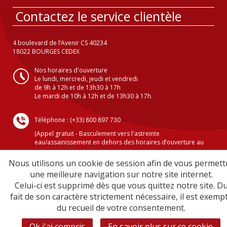
Contactez le service clientèle
4 boulevard de l’Avenir CS 40234
18022 BOURGES CEDEX
Nos horaires d'ouverture
Le lundi, mercredi, jeudi et vendredi
de 9h à 12h et de 13h30 à 17h
Le mardi de 10h à 12h et de 13h30 à 17h.
Téléphone : (+33) 800 897 730
(Appel gratuit - Basculement vers l'astreinte
eau/assainissement en dehors des horaires d’ouverture au
public )
Nous utilisons un cookie de session afin de vous permett
une meilleure navigation sur notre site internet.
Celui-ci est supprimé dès que vous quittez notre site. D
Crédits
fait de son caractère strictement nécessaire, il est exemp
Mentions légales
du recueil de votre consentement.
Plan du site
Sécurité informatique
Ok j'ai compris
En savoir plus sur ce cookie