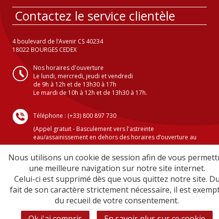
Contactez le service clientèle
4 boulevard de l’Avenir CS 40234
18022 BOURGES CEDEX
Nos horaires d'ouverture
Le lundi, mercredi, jeudi et vendredi
de 9h à 12h et de 13h30 à 17h
Le mardi de 10h à 12h et de 13h30 à 17h.
Téléphone : (+33) 800 897 730
(Appel gratuit - Basculement vers l'astreinte
eau/assainissement en dehors des horaires d’ouverture au
public )
Nous utilisons un cookie de session afin de vous permett
une meilleure navigation sur notre site internet.
Celui-ci est supprimé dès que vous quittez notre site. D
Crédits
fait de son caractère strictement nécessaire, il est exemp
Mentions légales
du recueil de votre consentement.
Plan du site
Sécurité informatique
Ok j'ai compris
En savoir plus sur ce cookie