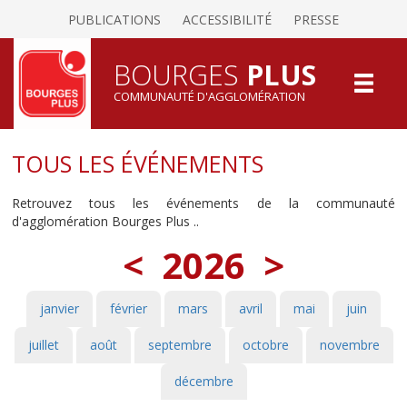
PUBLICATIONS
ACCESSIBILITÉ
PRESSE
BOURGES
PLUS
COMMUNAUTÉ D'AGGLOMÉRATION
TOUS LES ÉVÉNEMENTS
Retrouvez tous les événements de la communauté
d'agglomération Bourges Plus ..
<
2026
>
janvier
février
mars
avril
mai
juin
juillet
août
septembre
octobre
novembre
décembre