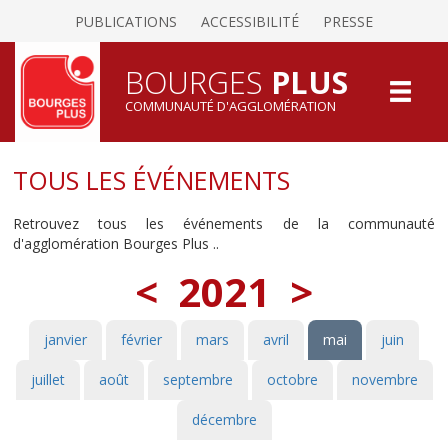
PUBLICATIONS
ACCESSIBILITÉ
PRESSE
BOURGES
PLUS
COMMUNAUTÉ D'AGGLOMÉRATION
TOUS LES ÉVÉNEMENTS
Retrouvez tous les événements de la communauté
d'agglomération Bourges Plus ..
<
2021
>
janvier
février
mars
avril
mai
juin
juillet
août
septembre
octobre
novembre
décembre