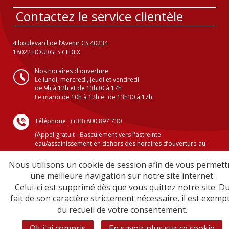
Contactez le service clientèle
4 boulevard de l’Avenir CS 40234
18022 BOURGES CEDEX
Nos horaires d'ouverture
Le lundi, mercredi, jeudi et vendredi
de 9h à 12h et de 13h30 à 17h
Le mardi de 10h à 12h et de 13h30 à 17h.
Téléphone : (+33) 800 897 730
(Appel gratuit - Basculement vers l'astreinte
eau/assainissement en dehors des horaires d’ouverture au
public )
Nous utilisons un cookie de session afin de vous permett
une meilleure navigation sur notre site internet.
Celui-ci est supprimé dès que vous quittez notre site. D
Crédits
fait de son caractère strictement nécessaire, il est exemp
Mentions légales
du recueil de votre consentement.
Plan du site
Sécurité informatique
Ok j'ai compris
En savoir plus sur ce cookie