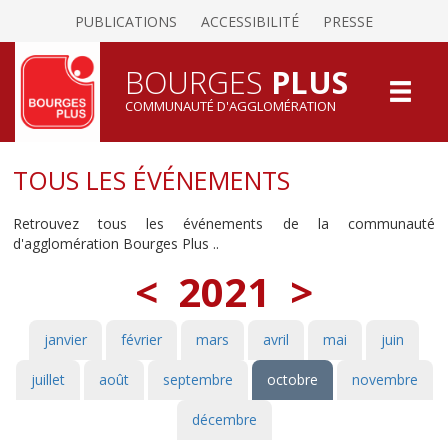
PUBLICATIONS
ACCESSIBILITÉ
PRESSE
BOURGES
PLUS
COMMUNAUTÉ D'AGGLOMÉRATION
TOUS LES ÉVÉNEMENTS
Retrouvez tous les événements de la communauté
d'agglomération Bourges Plus ..
<
2021
>
janvier
février
mars
avril
mai
juin
juillet
août
septembre
octobre
novembre
décembre