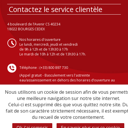
Contactez le service clientèle
4 boulevard de l’Avenir CS 40234
18022 BOURGES CEDEX
Nos horaires d'ouverture
Le lundi, mercredi, jeudi et vendredi
de 9h à 12h et de 13h30 à 17h
Le mardi de 10h à 12h et de 13h30 à 17h.
Téléphone : (+33) 800 897 730
(Appel gratuit - Basculement vers l'astreinte
eau/assainissement en dehors des horaires d’ouverture au
public )
Nous utilisons un cookie de session afin de vous permett
une meilleure navigation sur notre site internet.
Celui-ci est supprimé dès que vous quittez notre site. D
Crédits
fait de son caractère strictement nécessaire, il est exemp
Mentions légales
du recueil de votre consentement.
Plan du site
Sécurité informatique
Ok j'ai compris
En savoir plus sur ce cookie