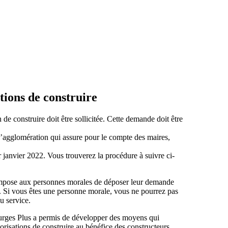
tions de construire
e construire doit être sollicitée. Cette demande doit être
e l’agglomération qui assure pour le compte des maires,
r janvier 2022. Vous trouverez la procédure à suivre ci-
 impose aux personnes morales de déposer leur demande
. Si vous êtes une personne morale, vous ne pourrez pas
u service.
urges Plus a permis de développer des moyens qui
orisations de construire au bénéfice des constructeurs