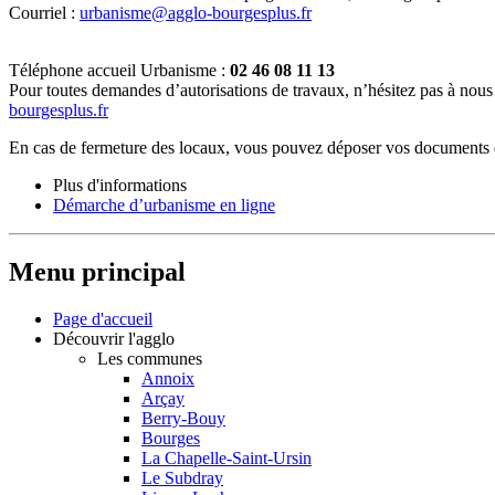
Courriel :
urbanisme@agglo-bourgesplus.fr
Téléphone accueil Urbanisme :
02 46 08 11 13
Pour toutes demandes d’autorisations de travaux, n’hésitez pas à nous 
bourgesplus.fr
En cas de fermeture des locaux, vous pouvez déposer vos documents dan
Plus d'informations
Démarche d’urbanisme en ligne
Menu principal
Page d'accueil
Découvrir l'agglo
Les communes
Annoix
Arçay
Berry-Bouy
Bourges
La Chapelle-Saint-Ursin
Le Subdray