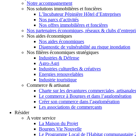
Notre accompagnement
Nos solutions immobilières et foncières
L’Incubateur Pépinière Hôtel d’Entreprises
Nos parcs d’activités
Nos offres immobilières et foncières
Nos partenaires économiques, réseaux & clubs d’entrepri
Nos aides économiques
Nos aides économiques
Diagnostic de vulnérabilité au risque inondation
Nos filières économiques stratégiques
Industries & Défense
Agro-Agri
Industries culturelles & créatives
Energies renouvelables
Industrie touristique
Commerce & artisanat
Charte sur les devantures commerciales, artisanales
Le commerce à Bourges et dans l’agglomération
Créer son commerce dans l’agglomération
Les associations de commerçants
Résider
A votre service
La Maison du Projet
Bourges Vie Nouvelle
Le Programme Local de l'Habitat communautaire