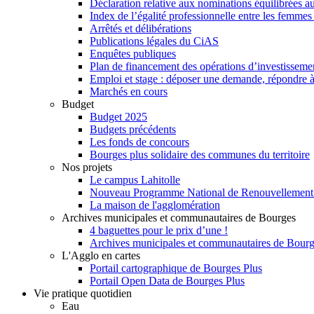
Déclaration relative aux nominations équilibrées au
Index de l’égalité professionnelle entre les femme
Arrêtés et délibérations
Publications légales du CiAS
Enquêtes publiques
Plan de financement des opérations d’investisseme
Emploi et stage : déposer une demande, répondre à
Marchés en cours
Budget
Budget 2025
Budgets précédents
Les fonds de concours
Bourges plus solidaire des communes du territoire
Nos projets
Le campus Lahitolle
Nouveau Programme National de Renouvellemen
La maison de l'agglomération
Archives municipales et communautaires de Bourges
4 baguettes pour le prix d’une !
Archives municipales et communautaires de Bour
L'Agglo en cartes
Portail cartographique de Bourges Plus
Portail Open Data de Bourges Plus
Vie pratique quotidien
Eau