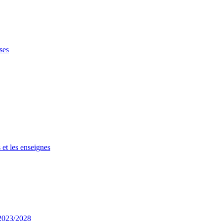
ses
 et les enseignes
 2023/2028