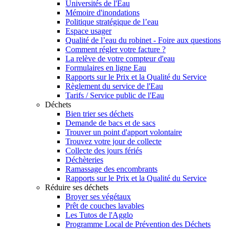
Universités de l'Eau
Mémoire d'inondations
Politique stratégique de l’eau
Espace usager
Qualité de l’eau du robinet - Foire aux questions
Comment régler votre facture ?
La relève de votre compteur d'eau
Formulaires en ligne Eau
Rapports sur le Prix et la Qualité du Service
Règlement du service de l'Eau
Tarifs / Service public de l'Eau
Déchets
Bien trier ses déchets
Demande de bacs et de sacs
Trouver un point d'apport volontaire
Trouvez votre jour de collecte
Collecte des jours fériés
Déchèteries
Ramassage des encombrants
Rapports sur le Prix et la Qualité du Service
Réduire ses déchets
Broyer ses végétaux
Prêt de couches lavables
Les Tutos de l'Agglo
Programme Local de Prévention des Déchets