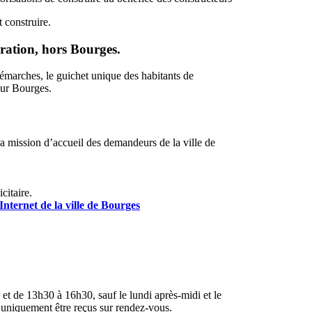
 construire.
ation, hors Bourges.
démarches, le guichet unique des habitants de
pour Bourges.
la mission d’accueil des demandeurs de la ville de
citaire.
e Internet de la ville de Bourges
et de 13h30 à 16h30, sauf le lundi après-midi et le
 uniquement être reçus sur rendez-vous.