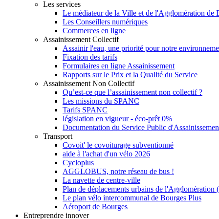
Les services
Le médiateur de la Ville et de l'Agglomération de
Les Conseillers numériques
Commerces en ligne
Assainissement Collectif
Assainir l'eau, une priorité pour notre environneme
Fixation des tarifs
Formulaires en ligne Assainissement
Rapports sur le Prix et la Qualité du Service
Assainissement Non Collectif
Qu’est-ce que l’assainissement non collectif ?
Les missions du SPANC
Tarifs SPANC
législation en vigueur - éco-prêt 0%
Documentation du Service Public d'Assainissemen
Transport
Covoit' le covoiturage subventionné
aide à l'achat d'un vélo 2026
Cycloplus
AGGLOBUS, notre réseau de bus !
La navette de centre-ville
Plan de déplacements urbains de l'Agglomération
Le plan vélo intercommunal de Bourges Plus
Aéroport de Bourges
Entreprendre innover