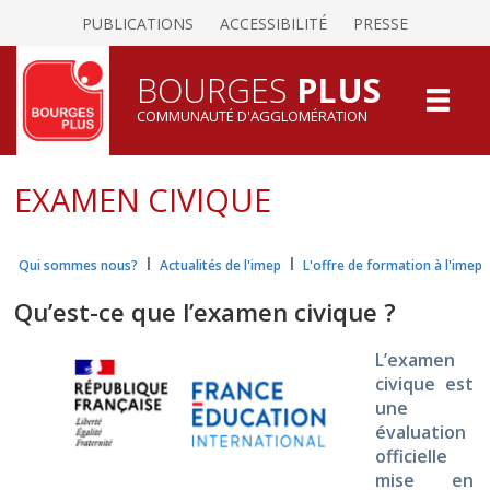
PUBLICATIONS
ACCESSIBILITÉ
PRESSE
BOURGES
PLUS
COMMUNAUTÉ D'AGGLOMÉRATION
EXAMEN CIVIQUE
I
I
Qui sommes nous?
Actualités de l'imep
L'offre de formation à l'imep
Qu’est-ce que l’examen civique ?
L’examen
civique est
une
évaluation
officielle
mise en