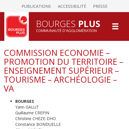
PUBLICATIONS
ACCESSIBILITÉ
PRESSE
BOURGES
PLUS
COMMUNAUTÉ D'AGGLOMÉRATION
COMMISSION ECONOMIE –
PROMOTION DU TERRITOIRE –
ENSEIGNEMENT SUPÉRIEUR –
TOURISME – ARCHÉOLOGIE –
VA
BOURGES
Yann GALUT
Guillaume CREPIN
Christine CHEZE-DHO
Constance BONDUELLE