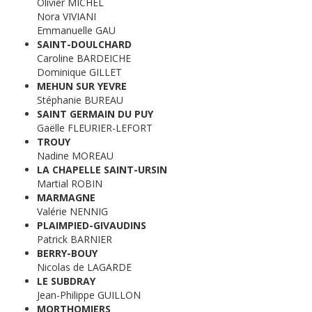
Olivier MICHEL
Nora VIVIANI
Emmanuelle GAU
SAINT-DOULCHARD
Caroline BARDEICHE
Dominique GILLET
MEHUN SUR YEVRE
Stéphanie BUREAU
SAINT GERMAIN DU PUY
Gaëlle FLEURIER-LEFORT
TROUY
Nadine MOREAU
LA CHAPELLE SAINT-URSIN
Martial ROBIN
MARMAGNE
Valérie NENNIG
PLAIMPIED-GIVAUDINS
Patrick BARNIER
BERRY-BOUY
Nicolas de LAGARDE
LE SUBDRAY
Jean-Philippe GUILLON
MORTHOMIERS