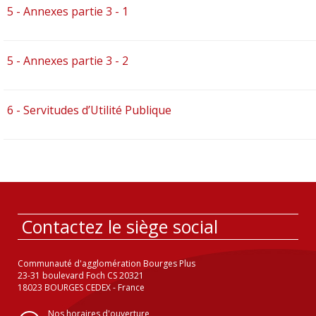
5 - Annexes partie 3 - 1
5 - Annexes partie 3 - 2
6 - Servitudes d’Utilité Publique
Contactez le siège social
Communauté d'agglomération Bourges Plus
23-31 boulevard Foch CS 20321
18023 BOURGES CEDEX - France
Nos horaires d'ouverture