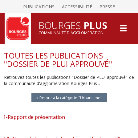
PUBLICATIONS
ACCESSIBILITÉ
PRESSE
BOURGES
PLUS
COMMUNAUTÉ D'AGGLOMÉRATION
TOUTES LES PUBLICATIONS
"DOSSIER DE PLUI APPROUVÉ"
Retrouvez toutes les publications "Dossier de PLUi approuvé" de
la communauté d'agglomération Bourges Plus ..
< Retour à la catégorie "Urbanisme"
1-Rapport de présentation