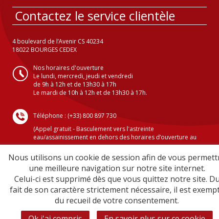
Contactez le service clientèle
4 boulevard de l’Avenir CS 40234
18022 BOURGES CEDEX
Nos horaires d'ouverture
Le lundi, mercredi, jeudi et vendredi
de 9h à 12h et de 13h30 à 17h
Le mardi de 10h à 12h et de 13h30 à 17h.
Téléphone : (+33) 800 897 730
(Appel gratuit - Basculement vers l'astreinte
eau/assainissement en dehors des horaires d’ouverture au
public )
Nous utilisons un cookie de session afin de vous permett
une meilleure navigation sur notre site internet.
Celui-ci est supprimé dès que vous quittez notre site. D
Crédits
fait de son caractère strictement nécessaire, il est exemp
Mentions légales
du recueil de votre consentement.
Plan du site
Sécurité informatique
Ok j'ai compris
En savoir plus sur ce cookie