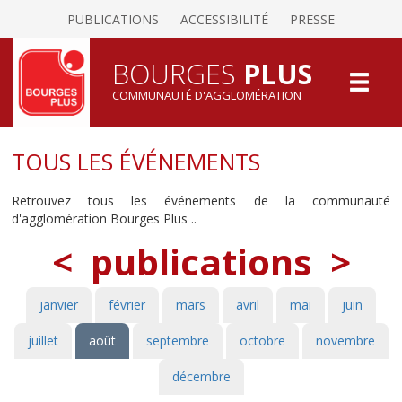
PUBLICATIONS
ACCESSIBILITÉ
PRESSE
BOURGES
PLUS
COMMUNAUTÉ D'AGGLOMÉRATION
TOUS LES ÉVÉNEMENTS
Retrouvez tous les événements de la communauté
d'agglomération Bourges Plus ..
<
publications
>
janvier
février
mars
avril
mai
juin
juillet
août
septembre
octobre
novembre
décembre