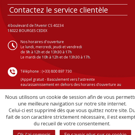
Contactez le service clientèle
4 boulevard de l’Avenir CS 40234
18022 BOURGES CEDEX
Nos horaires d'ouverture
Le lundi, mercredi, jeudi et vendredi
de 9h à 12h et de 13h30 à 17h
Le mardi de 10h à 12h et de 13h30 à 17h.
Téléphone : (+33) 800 897 730
(Appel gratuit - Basculement vers l'astreinte
eau/assainissement en dehors des horaires d’ouverture au
public )
Nous utilisons un cookie de session afin de vous permett
une meilleure navigation sur notre site internet.
Celui-ci est supprimé dès que vous quittez notre site. D
Crédits
fait de son caractère strictement nécessaire, il est exemp
Mentions légales
du recueil de votre consentement.
Plan du site
Sécurité informatique
Ok j'ai compris
En savoir plus sur ce cookie