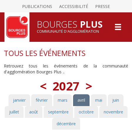
PUBLICATIONS
ACCESSIBILITÉ
PRESSE
BOURGES
PLUS
COMMUNAUTÉ D'AGGLOMÉRATION
TOUS LES ÉVÉNEMENTS
Retrouvez tous les événements de la communauté
d'agglomération Bourges Plus ..
<
2027
>
janvier
février
mars
avril
mai
juin
juillet
août
septembre
octobre
novembre
décembre