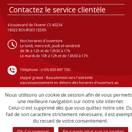
Contactez le service clientèle
4 boulevard de l’Avenir CS 40234
18022 BOURGES CEDEX
Nos horaires d'ouverture
Le lundi, mercredi, jeudi et vendredi
de 9h à 12h et de 13h30 à 17h
Le mardi de 10h à 12h et de 13h30 à 17h.
Téléphone : (+33) 800 897 730
(Appel gratuit - Basculement vers l'astreinte
eau/assainissement en dehors des horaires d’ouverture au
public )
Nous utilisons un cookie de session afin de vous permett
une meilleure navigation sur notre site internet.
Celui-ci est supprimé dès que vous quittez notre site. D
Crédits
fait de son caractère strictement nécessaire, il est exemp
Mentions légales
du recueil de votre consentement.
Plan du site
Sécurité informatique
Ok j'ai compris
En savoir plus sur ce cookie