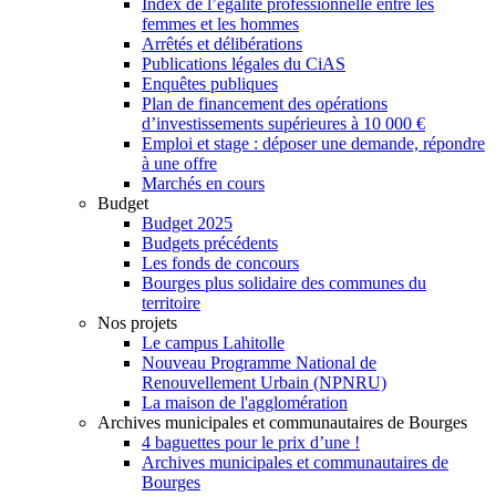
Index de l’égalité professionnelle entre les
femmes et les hommes
Arrêtés et délibérations
Publications légales du CiAS
Enquêtes publiques
Plan de financement des opérations
d’investissements supérieures à 10 000 €
Emploi et stage : déposer une demande, répondre
à une offre
Marchés en cours
Budget
Budget 2025
Budgets précédents
Les fonds de concours
Bourges plus solidaire des communes du
territoire
Nos projets
Le campus Lahitolle
Nouveau Programme National de
Renouvellement Urbain (NPNRU)
La maison de l'agglomération
Archives municipales et communautaires de Bourges
4 baguettes pour le prix d’une !
Archives municipales et communautaires de
Bourges