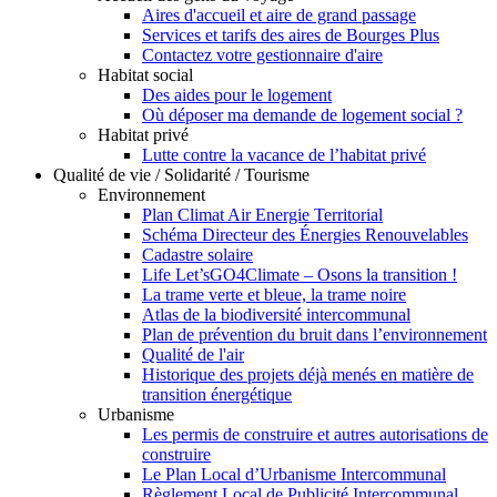
Aires d'accueil et aire de grand passage
Services et tarifs des aires de Bourges Plus
Contactez votre gestionnaire d'aire
Habitat social
Des aides pour le logement
Où déposer ma demande de logement social ?
Habitat privé
Lutte contre la vacance de l’habitat privé
Qualité de vie / Solidarité / Tourisme
Environnement
Plan Climat Air Energie Territorial
Schéma Directeur des Énergies Renouvelables
Cadastre solaire
Life Let’sGO4Climate – Osons la transition !
La trame verte et bleue, la trame noire
Atlas de la biodiversité intercommunal
Plan de prévention du bruit dans l’environnement
Qualité de l'air
Historique des projets déjà menés en matière de
transition énergétique
Urbanisme
Les permis de construire et autres autorisations de
construire
Le Plan Local d’Urbanisme Intercommunal
Règlement Local de Publicité Intercommunal