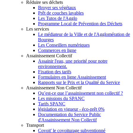
Réduire ses déchets
Broyer ses végétaux
Prêt de couches lavables
Les Tutos de l'Agglo
Programme Local de Prévention des Déchets
Les services
Le médiateur de la Ville et de l'Agglomération de
Bourges
Les Conseillers numériques
Commerces en ligne
Assainissement Collectif
Assainir l'eau, une priorité pour notre
environnement.
Fixation des tarifs
Formulaires en ligne Assainissement
Rapports sur le Prix et la Qualité du Service
Assainissement Non Collectif
Qu’est-ce que l’assainissement non collectif ?
Les missions du SPANC
Tarifs SPANC
législation en vigueur - éco-prêt 0%
Documentation du Service Public
d'Assainissement Non Collectif
Transport
Covoit' le covoiturage subventionné