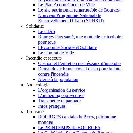
Le Plan Action Coeur de Ville
Le site patrimonial remarquable de Bourges
Nouveau Programme National de
Renouvellement Urbain (NPNRU)
Solidarité
Le CIAS
Bourges Plus santé, une mutuelle de territoire
pour tous
l’Économie Sociale et Solidaire
Le Contrat de Ville
Incendie et secours
Gestion et l’entretien des réseaux d’incendie
Demande de branchement d'eau pour la lutte
contre l'incendie
Alerte à la population
Archéologie
L’organisation du service
L'archéologie préventive
Transmettre et partager
Infos pratiques
Tourisme
BOURGES capitale du Berry, patrimoine
mondial
Le PRINTEMPS de BOURGES
La Cathédrale Saint Etienne de Bourges