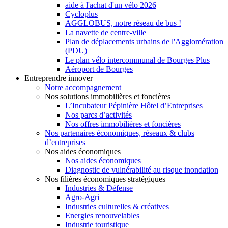
aide à l'achat d'un vélo 2026
Cycloplus
AGGLOBUS, notre réseau de bus !
La navette de centre-ville
Plan de déplacements urbains de l'Agglomération
(PDU)
Le plan vélo intercommunal de Bourges Plus
Aéroport de Bourges
Entreprendre innover
Notre accompagnement
Nos solutions immobilières et foncières
L’Incubateur Pépinière Hôtel d’Entreprises
Nos parcs d’activités
Nos offres immobilières et foncières
Nos partenaires économiques, réseaux & clubs
d’entreprises
Nos aides économiques
Nos aides économiques
Diagnostic de vulnérabilité au risque inondation
Nos filières économiques stratégiques
Industries & Défense
Agro-Agri
Industries culturelles & créatives
Energies renouvelables
Industrie touristique