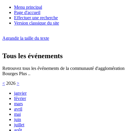
Menu principal
Page d'accueil
Effectuer une recherche
Version classique du site
Agrandir la taille du texte
Tous les événements
Retrouvez tous les événements de la communauté d'agglomération
Bourges Plus ..
<
2026
>
janvier
février
mars
avril
mai
juin
juillet
août