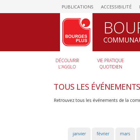
PUBLICATIONS
ACCESSIBILITÉ
BOU
COMMUNAU
DÉCOUVRIR
VIE PRATIQUE
L'AGGLO
QUOTIDIEN
TOUS LES ÉVÉNEMENT
Retrouvez tous les événements de la com
janvier
février
mars