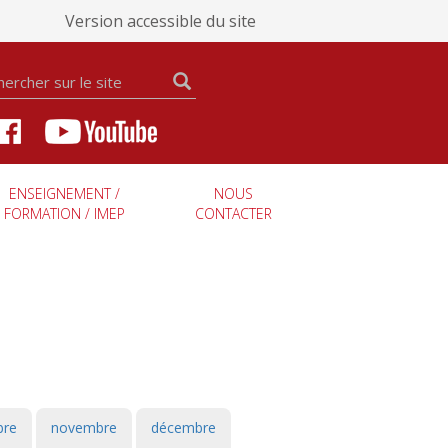
Version accessible du site
ENSEIGNEMENT /
NOUS
FORMATION / IMEP
CONTACTER
bre
novembre
décembre