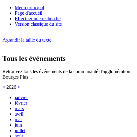
Menu principal
Page d'accueil
Effectuer une recherche
Version classique du site
Agrandir la taille du texte
Tous les événements
Retrouvez tous les événements de la communauté d'agglomération
Bourges Plus ..
<
2026
>
janvier
février
mars
avril
mai
juin
juillet
août