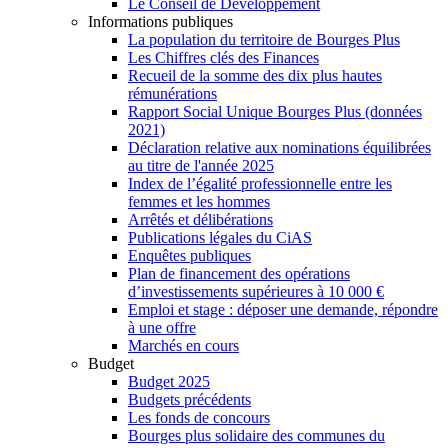
Le Conseil de Développement
Informations publiques
La population du territoire de Bourges Plus
Les Chiffres clés des Finances
Recueil de la somme des dix plus hautes
rémunérations
Rapport Social Unique Bourges Plus (données
2021)
Déclaration relative aux nominations équilibrées
au titre de l'année 2025
Index de l’égalité professionnelle entre les
femmes et les hommes
Arrêtés et délibérations
Publications légales du CiAS
Enquêtes publiques
Plan de financement des opérations
d’investissements supérieures à 10 000 €
Emploi et stage : déposer une demande, répondre
à une offre
Marchés en cours
Budget
Budget 2025
Budgets précédents
Les fonds de concours
Bourges plus solidaire des communes du