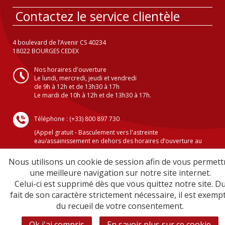
Contactez le service clientèle
4 boulevard de l’Avenir CS 40234
18022 BOURGES CEDEX
Nos horaires d'ouverture
Le lundi, mercredi, jeudi et vendredi
de 9h à 12h et de 13h30 à 17h
Le mardi de 10h à 12h et de 13h30 à 17h.
Téléphone : (+33) 800 897 730
(Appel gratuit - Basculement vers l'astreinte
eau/assainissement en dehors des horaires d’ouverture au
public )
Nous utilisons un cookie de session afin de vous permett
une meilleure navigation sur notre site internet.
Celui-ci est supprimé dès que vous quittez notre site. D
Crédits
fait de son caractère strictement nécessaire, il est exemp
Mentions légales
du recueil de votre consentement.
Plan du site
Sécurité informatique
Ok j'ai compris
En savoir plus sur ce cookie