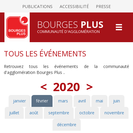
PUBLICATIONS
ACCESSIBILITÉ
PRESSE
BOURGES
PLUS
COMMUNAUTÉ D'AGGLOMÉRATION
TOUS LES ÉVÉNEMENTS
Retrouvez tous les événements de la communauté
d'agglomération Bourges Plus ..
<
2020
>
janvier
février
mars
avril
mai
juin
juillet
août
septembre
octobre
novembre
décembre