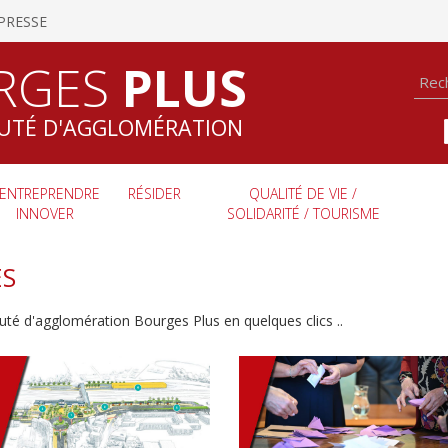
PRESSE
RGES
PLUS
TÉ D'AGGLOMÉRATION
ENTREPRENDRE
RÉSIDER
QUALITÉ DE VIE /
INNOVER
SOLIDARITÉ / TOURISME
ÉS
uté d'agglomération Bourges Plus en quelques clics ..