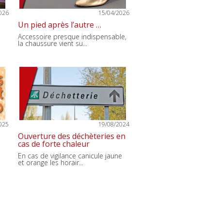
026
15/04/2026
Un pied après l’autre …
Accessoire presque indispensable,
la chaussure vient su...
025
19/08/2024
Ouverture des déchèteries en
cas de forte chaleur
En cas de vigilance canicule jaune
et orange les horair...