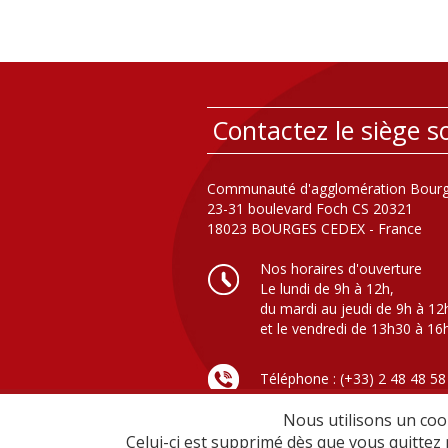
Contactez le siège so
Communauté d'agglomération Bourg
23-31 boulevard Foch CS 20321
18023 BOURGES CEDEX - France
Nos horaires d'ouverture
Le lundi de 9h à 12h,
du mardi au jeudi de 9h à 12
et le vendredi de 13h30 à 16
Téléphone : (+33) 2 48 48 58
Nous utilisons un cook
Celui-ci est supprimé dès que vous quittez 