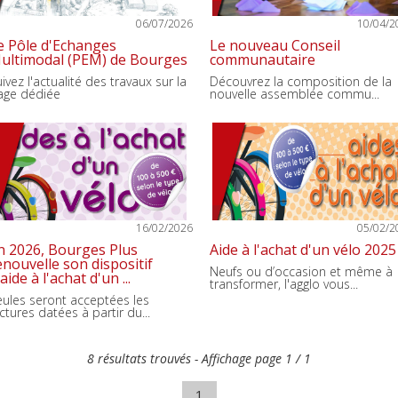
06/07/2026
10/04/2
e Pôle d'Echanges
Le nouveau Conseil
ultimodal (PEM) de Bourges
communautaire
ivez l'actualité des travaux sur la
Découvrez la composition de la
age dédiée
nouvelle assemblée commu...
16/02/2026
05/02/2
n 2026, Bourges Plus
Aide à l'achat d'un vélo 2025
enouvelle son dispositif
Neufs ou d’occasion et même à
aide à l'achat d'un ...
transformer, l'agglo vous...
eules seront acceptées les
ctures datées à partir du...
8 résultats trouvés - Affichage page 1 / 1
1