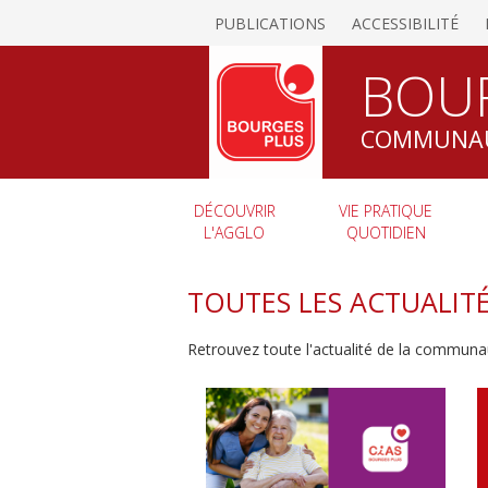
PUBLICATIONS
ACCESSIBILITÉ
BOU
COMMUNAU
DÉCOUVRIR
VIE PRATIQUE
L'AGGLO
QUOTIDIEN
TOUTES LES ACTUALIT
Retrouvez toute l'actualité de la communa