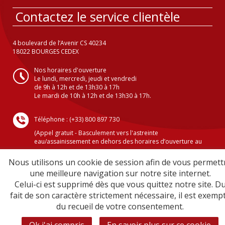
Contactez le service clientèle
4 boulevard de l’Avenir CS 40234
18022 BOURGES CEDEX
Nos horaires d'ouverture
Le lundi, mercredi, jeudi et vendredi
de 9h à 12h et de 13h30 à 17h
Le mardi de 10h à 12h et de 13h30 à 17h.
Téléphone : (+33) 800 897 730
(Appel gratuit - Basculement vers l'astreinte
eau/assainissement en dehors des horaires d’ouverture au
public )
Nous utilisons un cookie de session afin de vous permett
une meilleure navigation sur notre site internet.
Celui-ci est supprimé dès que vous quittez notre site. D
Crédits
fait de son caractère strictement nécessaire, il est exemp
Mentions légales
du recueil de votre consentement.
Plan du site
Sécurité informatique