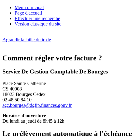
Menu principal
Page d'accueil
Effectuer une recherche
Version classique du site
Agrandir la taille du texte
Comment régler votre facture ?
Service De Gestion Comptable De Bourges
Place Sainte-Catherine
CS 40008
18023 Bourges Cedex
02 48 50 84 10
sgc.bourges@dgfip.finances.gouv.fr
Horaires d'ouverture
Du lundi au jeudi de 8h45 à 12h
Le prélèvement automatique à l'échéance