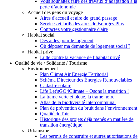
Vous souhaitez faire des travaux d’adaptation à la
perte d’autonomie
Accueil des gens du voyage
Aires d'accueil et aire de grand passage
Services et tarifs des aires de Bourges Plus
Contactez votre gestionnaire d'aire
Habitat social
Des aides pour le logement
Où déposer ma demande de logement social ?
Habitat privé
Lutte contre la vacance de l’habitat privé
Qualité de vie / Solidarité / Tourisme
Environnement
Plan Climat Air Energie Territorial
Schéma Directeur des Énergies Renouvelables
Cadastre solaire
Life Let’sGO4Climate – Osons la transition !
La trame verte et bleue, la trame noire
Atlas de la biodiversité intercommunal
Plan de prévention du bruit dans l’environnement
Qualité de l'air
Historique des projets déjà menés en matière de
transition énergétique
Urbanisme
Les permis de construire et autres autorisations de