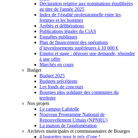
Déclaration relative aux nominations équilibrées
au titre de l'année 2025
Index de l’égalité professionnelle entre les
femmes et les hommes
Arrêtés et délibérations
Publications légales du CiAS
Enquêtes publiques
Plan de financement des opérations
d’investissements supérieures à 10 000 €
Emploi et stage : déposer une demande, répondre
à une offre
Marchés en cours
Budget
Budget 2025
Budgets précédents
Les fonds de concours
Bourges plus solidaire des communes du
territoire
Nos projets
Le campus Lahitolle
Nouveau Programme National de
Renouvellement Urbain (NPNRU)
La maison de l'agglomération
Archives municipales et communautaires de Bourges
4 baguettes pour le prix d’une !