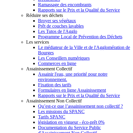
Ramassage des encombrants
Rapports sur le Prix et la Qualité du Service
Réduire ses déchets
Broyer ses végétaux
Prêt de couches lavables
Les Tutos de l'Agglo
Programme Local de Prévention des Déchets
Les services
Le médiateur de la Ville et de l'Agglomération de
Bourges
Les Conseillers numériques
Commerces en ligne
Assainissement Collectif
Assainir l'eau, une priorité pour notre
environnement.
Fixation des tarifs
Formulaires en ligne Assainissement
Rapports sur le Prix et la Qualité du Service
Assainissement Non Collectif
Qu’est-ce que l’assainissement non collectif ?
Les missions du SPANC
Tarifs SPANC
législation en vigueur - éco-prêt 0%
Documentation du Service Public
d'Assainissement Non Collectif