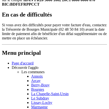
BIC:BDFEFRPPCCT
En cas de difficultés
Si vous avez des difficultés pour payer votre facture d'eau, contactez
la Trésorerie de Bourges Municipale (02 48 50 84 10) avant la date
limite de paiement afin de bénéficier d'un délai supplémentaire ou de
mettre en place un échéancier.
Menu principal
Page d'accueil
Découvrir l'agglo
Les communes
Annoix
Arçay
Berry-Bouy
Bourges
La Chapelle-Saint-Ursin
Le Subdray
Lissay-Lochy
Marmagne