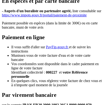
En espèces et par carte bancaire
- Auprès d'un buraliste ou partenaire agréé,
liste consultable sur
https://www.impots.gouv.fr/portail/paiement-de-proximite
Paiement possible en espèces (dans la limite de 300€) ou en carte
bancaire, muni de votre avis
Paiement en ligne
Il vous suffit d'aller sur
PayFip.gouv.fr
et de suivre les
instructions
Munissez-vous de votre facture d'eau et de votre carte
bancaire
Vos coordonnées sont disponible dans le cadre paiement en
ligne de votre facture
Identifiant collectivité :
000227
et
votre Référence
personnelle
En quelques clics, vous réglerez votre facture de chez vous et
à n'importe quel moment de la journée
Par virement bancaire
sur le compte
IBAN FR20 3000 1002 26C1 8000 0000 070