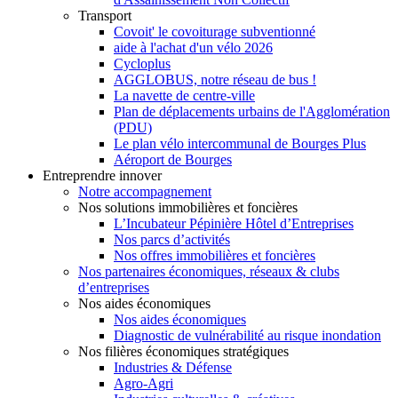
Transport
Covoit' le covoiturage subventionné
aide à l'achat d'un vélo 2026
Cycloplus
AGGLOBUS, notre réseau de bus !
La navette de centre-ville
Plan de déplacements urbains de l'Agglomération
(PDU)
Le plan vélo intercommunal de Bourges Plus
Aéroport de Bourges
Entreprendre innover
Notre accompagnement
Nos solutions immobilières et foncières
L’Incubateur Pépinière Hôtel d’Entreprises
Nos parcs d’activités
Nos offres immobilières et foncières
Nos partenaires économiques, réseaux & clubs
d’entreprises
Nos aides économiques
Nos aides économiques
Diagnostic de vulnérabilité au risque inondation
Nos filières économiques stratégiques
Industries & Défense
Agro-Agri