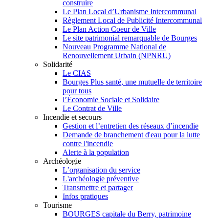
construire
Le Plan Local d’Urbanisme Intercommunal
Règlement Local de Publicité Intercommunal
Le Plan Action Coeur de Ville
Le site patrimonial remarquable de Bourges
Nouveau Programme National de
Renouvellement Urbain (NPNRU)
Solidarité
Le CIAS
Bourges Plus santé, une mutuelle de territoire
pour tous
l’Économie Sociale et Solidaire
Le Contrat de Ville
Incendie et secours
Gestion et l’entretien des réseaux d’incendie
Demande de branchement d'eau pour la lutte
contre l'incendie
Alerte à la population
Archéologie
L’organisation du service
L'archéologie préventive
Transmettre et partager
Infos pratiques
Tourisme
BOURGES capitale du Berry, patrimoine