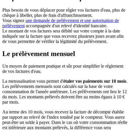
Plus besoin de vous déplacer pour régler vos factures d'eau, plus de
chèque à libeller, plus de frais d'affranchissement.
Vous signez
une demande de prélèvement et une autorisation de
prélèvement
accompagnée d'un relevé d'identité bancaire.
Le montant de vos factures sera débité sur votre compte à la date
indiquée sur la facture que vous recevrez plusieurs jours avant afin
de vous permettre de vérifier la légitimité du prélèvement.
Le prélèvement mensuel
Un moyen de paiement pratique et sûr pour simplifier le règlement
de vos factures d'eau.
La mensualisation vous permet d'
étaler vos paiements sur 10 mois
.
Les prélèvements mensuels sont calculés sur la base de votre
consommation de l'année antérieure. Les prélèvements ont lieu le 12
du mois. Les montants prélevés doivent être au moins égaux à 10 €
par mois.
Au terme des 10 mois, vous recevez la facture de décompte établie
par rapport au relevé de l'index totalisé par le compteur. Vous aurez
peut-être un solde à payer. Dans le cas où votre consommation réelle
est inférieure aux montants prélevés, la différence vous sera