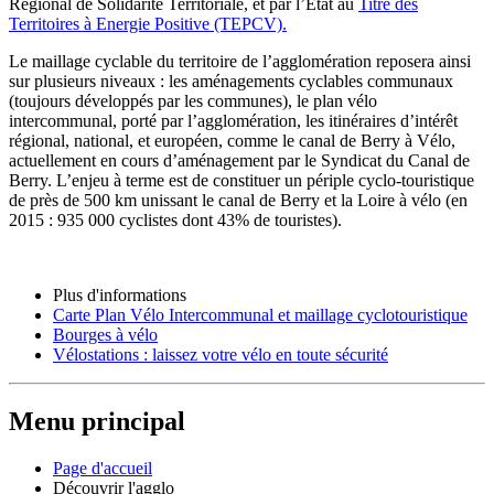
Régional de Solidarité Territoriale, et par l’Etat au
Titre des
Territoires à Energie Positive (TEPCV).
Le maillage cyclable du territoire de l’agglomération reposera ainsi
sur plusieurs niveaux : les aménagements cyclables communaux
(toujours développés par les communes), le plan vélo
intercommunal, porté par l’agglomération, les itinéraires d’intérêt
régional, national, et européen, comme le canal de Berry à Vélo,
actuellement en cours d’aménagement par le Syndicat du Canal de
Berry. L’enjeu à terme est de constituer un périple cyclo-touristique
de près de 500 km unissant le canal de Berry et la Loire à vélo (en
2015 : 935 000 cyclistes dont 43% de touristes).
Plus d'informations
Carte Plan Vélo Intercommunal et maillage cyclotouristique
Bourges à vélo
Vélostations : laissez votre vélo en toute sécurité
Menu principal
Page d'accueil
Découvrir l'agglo