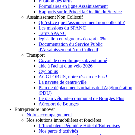
Fixation des tarifs
Formulaires en ligne Assainissement
Rapports sur le Prix et la Qualité du Service
Assainissement Non Collectif
Qu’est-ce que l’assainissement non collectif ?
Les missions du SPANC
Tarifs SPANC
législation en vigueur - éco-prêt 0%
Documentation du Service Public
d'Assainissement Non Collectif
Transport
Covoit' le covoiturage subventionné
aide à l'achat d'un vélo 2026
Cycloplus
AGGLOBUS, notre réseau de bus !
La navette de centre-ville
Plan de déplacements urbains de l'Agglomération
(PDU)
Le plan vélo intercommunal de Bourges Plus
Aéroport de Bourges
Entreprendre innover
Notre accompagnement
Nos solutions immobilières et foncières
L’Incubateur Pépinière Hôtel d’Entreprises
Nos parcs d’activités