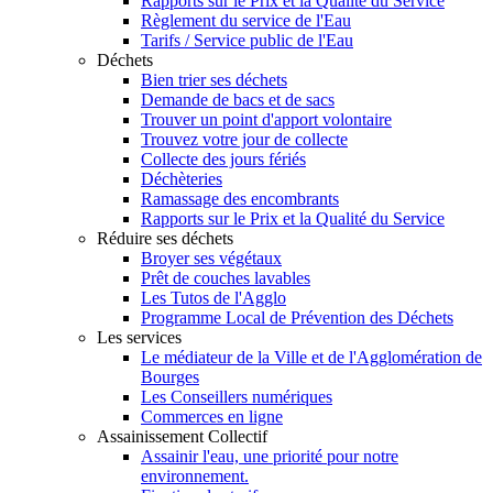
Rapports sur le Prix et la Qualité du Service
Règlement du service de l'Eau
Tarifs / Service public de l'Eau
Déchets
Bien trier ses déchets
Demande de bacs et de sacs
Trouver un point d'apport volontaire
Trouvez votre jour de collecte
Collecte des jours fériés
Déchèteries
Ramassage des encombrants
Rapports sur le Prix et la Qualité du Service
Réduire ses déchets
Broyer ses végétaux
Prêt de couches lavables
Les Tutos de l'Agglo
Programme Local de Prévention des Déchets
Les services
Le médiateur de la Ville et de l'Agglomération de
Bourges
Les Conseillers numériques
Commerces en ligne
Assainissement Collectif
Assainir l'eau, une priorité pour notre
environnement.